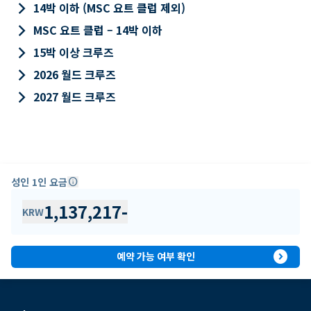
keyboard_arrow_right
14박 이하 (MSC 요트 클럽 제외)
keyboard_arrow_right
MSC 요트 클럽 – 14박 이하
keyboard_arrow_right
15박 이상 크루즈
keyboard_arrow_right
2026 월드 크루즈
keyboard_arrow_right
2027 월드 크루즈
성인 1인 요금
info
1,137,217
-
KRW
expand_circle_right
예약 가능 여부 확인