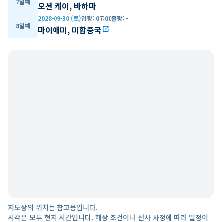
7일째
오션 케이, 바하마
2028-09-30 (토)
입항
:
07:00
출항
:
-
8일째
마이애미, 미합중국
open_in_new
지도상의 위치는 참고용입니다.
시각은 모두 현지 시간입니다. 해상 조건이나 선사 사정에 따라 일정이