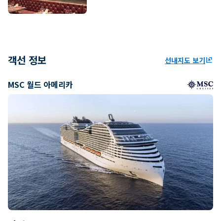
객선 정보
선내지도 보기
ungroup
MSC 월드 아메리카