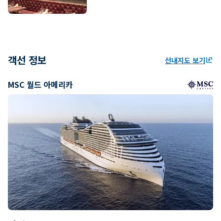
객선 정보
선내지도 보기
ungroup
MSC 월드 아메리카