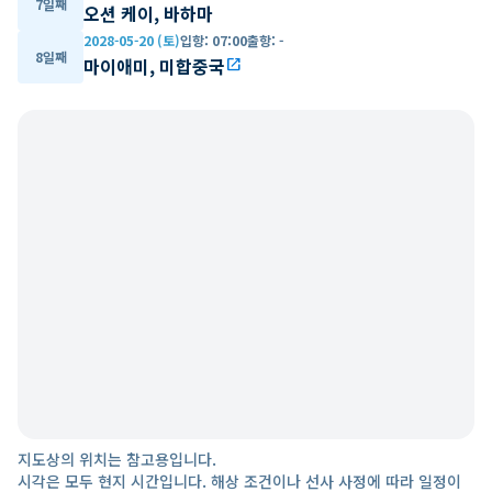
7일째
오션 케이, 바하마
2028-05-20 (토)
입항
:
07:00
출항
:
-
8일째
마이애미, 미합중국
open_in_new
지도상의 위치는 참고용입니다.
시각은 모두 현지 시간입니다. 해상 조건이나 선사 사정에 따라 일정이