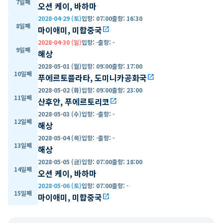
7일째
오션 케이, 바하마
2028-04-29 (토)
입항
:
07:00
출항
:
16:30
8일째
마이애미, 미합중국
open_in_new
2028-04-30 (일)
입항
:
-
출항
:
-
9일째
해상
2028-05-01 (월)
입항
:
09:00
출항
:
17:00
10일째
푸에르토플라타, 도미니카공화국
open_in_new
2028-05-02 (화)
입항
:
09:00
출항
:
23:00
11일째
산후안, 푸에르토리코
open_in_new
2028-05-03 (수)
입항
:
-
출항
:
-
12일째
해상
2028-05-04 (목)
입항
:
-
출항
:
-
13일째
해상
2028-05-05 (금)
입항
:
07:00
출항
:
18:00
14일째
오션 케이, 바하마
2028-05-06 (토)
입항
:
07:00
출항
:
-
15일째
마이애미, 미합중국
open_in_new