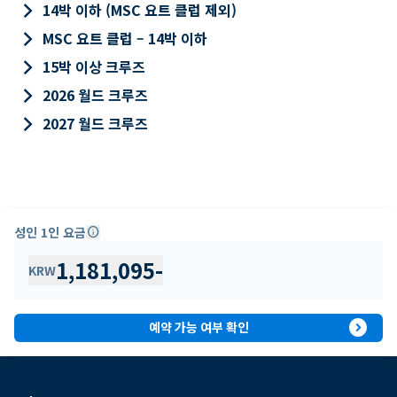
keyboard_arrow_right
14박 이하 (MSC 요트 클럽 제외)
keyboard_arrow_right
MSC 요트 클럽 – 14박 이하
keyboard_arrow_right
15박 이상 크루즈
keyboard_arrow_right
2026 월드 크루즈
keyboard_arrow_right
2027 월드 크루즈
성인 1인 요금
info
1,181,095
-
KRW
expand_circle_right
예약 가능 여부 확인