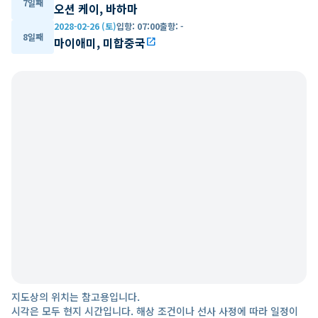
7일째
오션 케이, 바하마
2028-02-26 (토)
입항
:
07:00
출항
:
-
8일째
마이애미, 미합중국
open_in_new
지도상의 위치는 참고용입니다.
시각은 모두 현지 시간입니다. 해상 조건이나 선사 사정에 따라 일정이