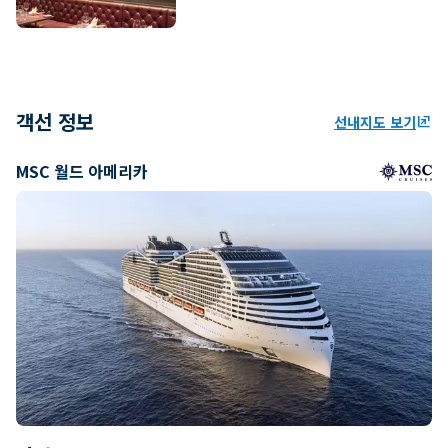
객선 정보
선내지도 보기
ungroup
MSC 월드 아메리카