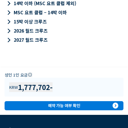
keyboard_arrow_right
14박 이하 (MSC 요트 클럽 제외)
keyboard_arrow_right
MSC 요트 클럽 – 14박 이하
keyboard_arrow_right
15박 이상 크루즈
keyboard_arrow_right
2026 월드 크루즈
keyboard_arrow_right
2027 월드 크루즈
성인 1인 요금
info
1,777,702
-
KRW
expand_circle_right
예약 가능 여부 확인