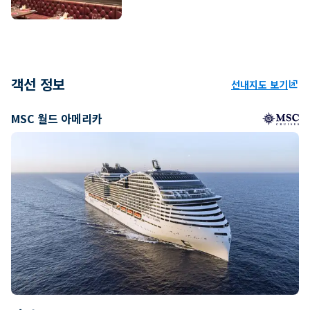
객선 정보
선내지도 보기
ungroup
MSC 월드 아메리카