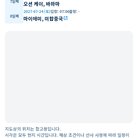
7일째
오션 케이, 바하마
2027-07-24 (토)
입항
:
07:00
출항
:
-
8일째
마이애미, 미합중국
open_in_new
지도상의 위치는 참고용입니다.
시각은 모두 현지 시간입니다. 해상 조건이나 선사 사정에 따라 일정이