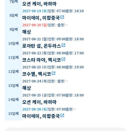
7일째
오션 케이, 바하마
2027-06-19 (토)
입항
:
07:00
출항
:
16:30
8일째
마이애미, 미합중국
open_in_new
2027-06-20 (일)
입항
:
-
출항
:
-
9일째
해상
2027-06-21 (월)
입항
:
09:00
출항
:
18:00
10일째
로아탄 섬, 온두라스
open_in_new
2027-06-22 (화)
입항
:
08:00
출항
:
17:00
11일째
코스타 마야, 멕시코
open_in_new
2027-06-23 (수)
입항
:
08:00
출항
:
19:00
12일째
코수멜, 멕시코
open_in_new
2027-06-24 (목)
입항
:
-
출항
:
-
13일째
해상
2027-06-25 (금)
입항
:
07:00
출항
:
18:00
14일째
오션 케이, 바하마
2027-06-26 (토)
입항
:
07:00
출항
:
-
15일째
마이애미, 미합중국
open_in_new