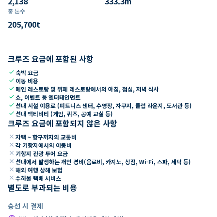
2,138
333.3
m
총 톤수
205,700
t
크루즈 요금에 포함된 사항
check
숙박 요금
check
이동 비용
check
메인 레스토랑 및 뷔페 레스토랑에서의 아침, 점심, 저녁 식사
check
쇼, 이벤트 등 엔터테인먼트
check
선내 시설 이용료 (피트니스 센터, 수영장, 자쿠지, 클럽 라운지, 도서관 등)
check
선내 액티비티 (게임, 퀴즈, 공예 교실 등)
크루즈 요금에 포함되지 않은 사항
close
자택 ~ 항구까지의 교통비
close
각 기항지에서의 이동비
close
기항지 관광 투어 요금
close
선내에서 발생하는 개인 경비(음료비, 카지노, 상점, Wi-Fi, 스파, 세탁 등)
close
해외 여행 상해 보험
close
수하물 택배 서비스
별도로 부과되는 비용
승선 시 결제