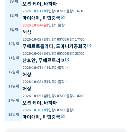
7일째
오션 케이, 바하마
2026-10-03 (토)
입항
:
07:00
출항
:
16:30
8일째
마이애미, 미합중국
open_in_new
2026-10-04 (일)
입항
:
-
출항
:
-
9일째
해상
2026-10-05 (월)
입항
:
09:00
출항
:
17:00
10일째
푸에르토플라타, 도미니카공화국
open_in_new
2026-10-06 (화)
입항
:
09:00
출항
:
23:00
11일째
산후안, 푸에르토리코
open_in_new
2026-10-07 (수)
입항
:
-
출항
:
-
12일째
해상
2026-10-08 (목)
입항
:
-
출항
:
-
13일째
해상
2026-10-09 (금)
입항
:
07:00
출항
:
18:00
14일째
오션 케이, 바하마
2026-10-10 (토)
입항
:
07:00
출항
:
-
15일째
마이애미, 미합중국
open_in_new