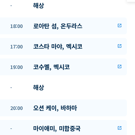
해상
-
로아탄 섬, 온두라스
18:00
open_in_new
코스타 마야, 멕시코
17:00
open_in_new
코수멜, 멕시코
19:00
open_in_new
해상
-
오션 케이, 바하마
20:00
마이애미, 미합중국
-
open_in_new