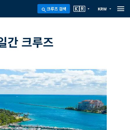
menu
🇰🇷
크루즈 검색
KRW
arrow_drop_down
arrow_drop_down
search
8일간 크루즈