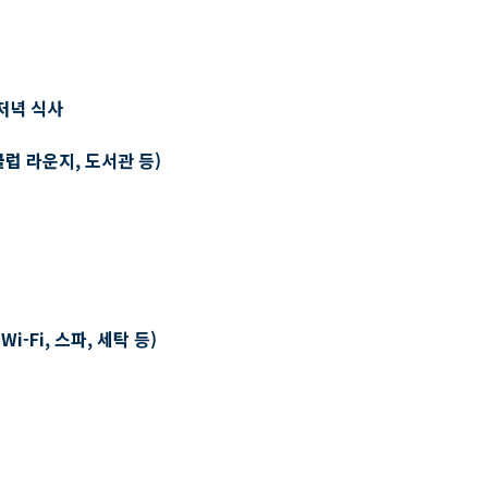
저녁 식사
클럽 라운지, 도서관 등)
-Fi, 스파, 세탁 등)