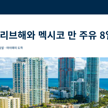
리브해와 멕시코 만 주유 
발 - 마이애미 도착