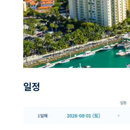
일정
입항
2026-08-01 (토)
-
1일째