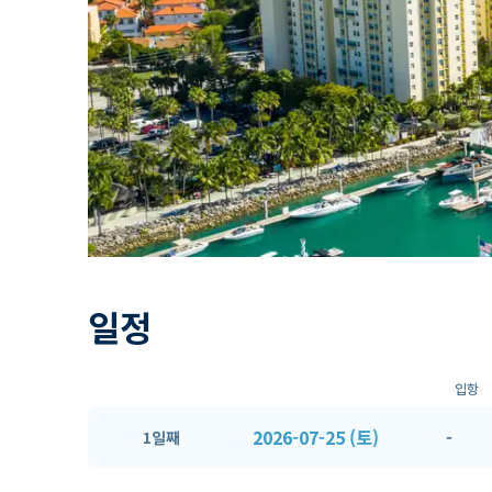
일정
입항
2026-07-25 (토)
-
1일째