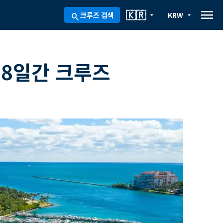
menu
🇰🇷
크루즈 검색
KRW
arrow_drop_down
arrow_drop_down
search
 8일간 크루즈