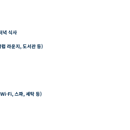
저녁 식사
클럽 라운지, 도서관 등)
-Fi, 스파, 세탁 등)