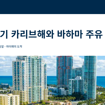
기 카리브해와 바하마 주유
발 - 마이애미 도착