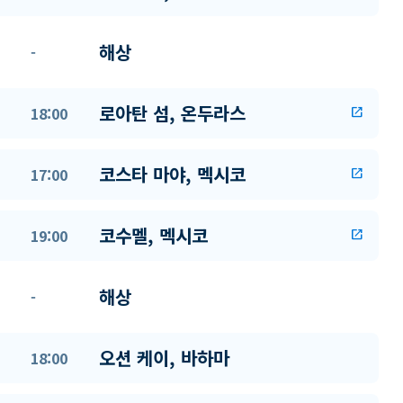
해상
-
로아탄 섬, 온두라스
18:00
open_in_new
코스타 마야, 멕시코
17:00
open_in_new
코수멜, 멕시코
19:00
open_in_new
해상
-
오션 케이, 바하마
18:00