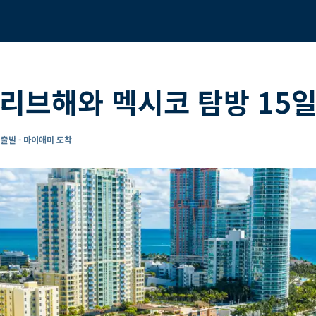
리브해와 멕시코 탐방 15
출발 - 마이애미 도착