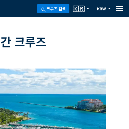
menu
🇰🇷
크루즈 검색
KRW
arrow_drop_down
arrow_drop_down
search
일간 크루즈