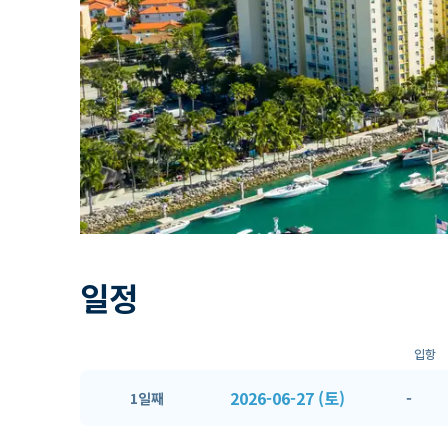
일정
입항
2026-06-27 (토)
-
1일째