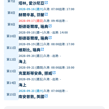
第7日
塔林, 愛沙尼亞
open_in_new
2028-09-16 (週六)
入港
:
07:00
出港
:
17:00
第8日
赫爾辛基, 芬蘭
open_in_new
2028-09-17 (週日)
入港
:
09:45
出港
:
-
第9日
斯德哥爾摩, 瑞典
open_in_new
2028-09-18 (週一)
入港
:
-
出港
:
14:00
第10日
斯德哥爾摩, 瑞典
open_in_new
2028-09-19 (週二)
入港
:
08:00
出港
:
17:00
第11日
維斯比, 瑞典
open_in_new
2028-09-20 (週三)
入港
:
-
出港
:
-
第12日
海上
2028-09-21 (週四)
入港
:
08:00
出港
:
18:00
第13日
克里斯蒂安桑, 挪威
open_in_new
2028-09-22 (週五)
入港
:
-
出港
:
-
第14日
海上
2028-09-23 (週六)
入港
:
07:00
出港
:
-
第15日
南安普敦, 英國
open_in_new