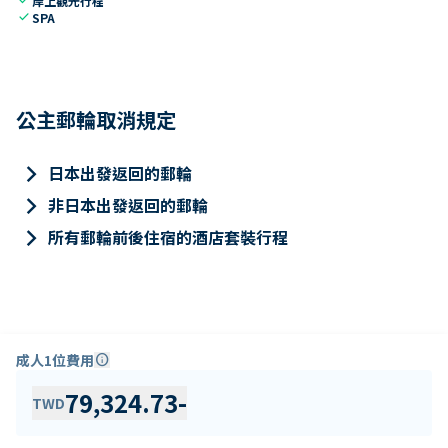
岸上觀光行程
check
SPA
公主郵輪取消規定
keyboard_arrow_right
日本出發返回的郵輪
keyboard_arrow_right
非日本出發返回的郵輪
keyboard_arrow_right
所有郵輪前後住宿的酒店套裝行程
成人1位費用
info
79,324.73
-
TWD