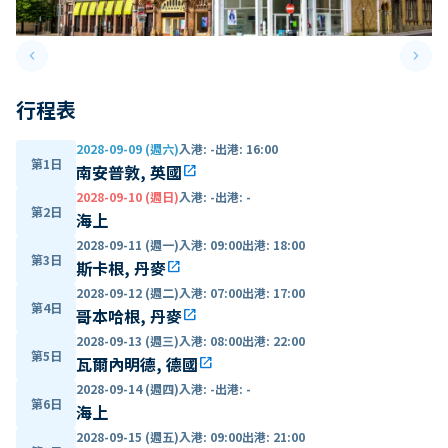
keyboard_arrow_left
keyboard_arrow_right
Previous slide
Next 
行程表
2028-09-09 (週六)
入港
:
-
出港
:
16:00
第1日
南安普敦, 英國
open_in_new
2028-09-10 (週日)
入港
:
-
出港
:
-
第2日
海上
2028-09-11 (週一)
入港
:
09:00
出港
:
18:00
第3日
斯卡根, 丹麥
open_in_new
2028-09-12 (週二)
入港
:
07:00
出港
:
17:00
第4日
哥本哈根, 丹麥
open_in_new
2028-09-13 (週三)
入港
:
08:00
出港
:
22:00
第5日
瓦爾內明德, 德國
open_in_new
2028-09-14 (週四)
入港
:
-
出港
:
-
第6日
海上
2028-09-15 (週五)
入港
:
09:00
出港
:
21:00