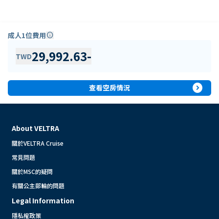
成人1位費用
info
29,992.63
-
TWD
expand_circle_right
查看空房情況
About VELTRA
關於VELTRA Cruise
常見問題
關於MSC的疑問
有關公主郵輪的問題
Legal Information
隱私權政策