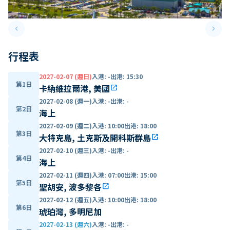
keyboard_arrow_left
keyboard_arrow_right
Previous slide
Next 
行程表
2027-02-07 (週日)
入港
:
-
出港
:
15:30
第1日
卡納維拉爾港, 美國
open_in_new
2027-02-08 (週一)
入港
:
-
出港
:
-
第2日
海上
2027-02-09 (週二)
入港
:
10:00
出港
:
18:00
第3日
大特克島, 土克斯及開科斯群島
open_in_new
2027-02-10 (週三)
入港
:
-
出港
:
-
第4日
海上
2027-02-11 (週四)
入港
:
07:00
出港
:
15:00
第5日
聖胡安, 波多黎各
open_in_new
2027-02-12 (週五)
入港
:
10:00
出港
:
18:00
第6日
琥珀灣, 多明尼加
2027-02-13 (週六)
入港
:
-
出港
:
-