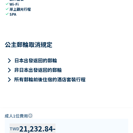
check
Wi-Fi
check
岸上觀光行程
check
SPA
公主郵輪取消規定
keyboard_arrow_right
日本出發返回的郵輪
keyboard_arrow_right
非日本出發返回的郵輪
keyboard_arrow_right
所有郵輪前後住宿的酒店套裝行程
成人1位費用
info
21,232.84
-
TWD