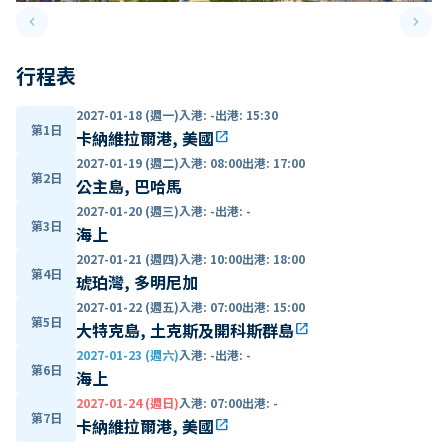
keyboard_arrow_left
keyboard_arrow_right
Previous slide
Next 
行程表
2027-01-18 (週一)
入港
:
-
出港
:
15:30
第1日
卡納維拉爾港, 美國
open_in_new
2027-01-19 (週二)
入港
:
08:00
出港
:
17:00
第2日
公主島, 巴哈馬
2027-01-20 (週三)
入港
:
-
出港
:
-
第3日
海上
2027-01-21 (週四)
入港
:
10:00
出港
:
18:00
第4日
琥珀灣, 多明尼加
2027-01-22 (週五)
入港
:
07:00
出港
:
15:00
第5日
大特克島, 土克斯及開科斯群島
open_in_new
2027-01-23 (週六)
入港
:
-
出港
:
-
第6日
海上
2027-01-24 (週日)
入港
:
07:00
出港
:
-
第7日
卡納維拉爾港, 美國
open_in_new