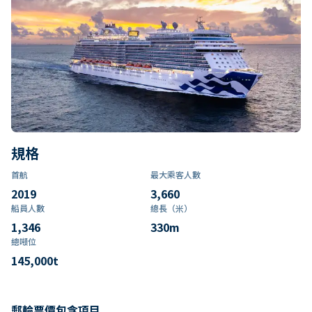
規格
首航
最大乘客人數
2019
3,660
船員人數
總長（米）
1,346
330
m
總噸位
145,000
t
郵輪票價包含項目