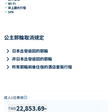
check
Wi-Fi
check
岸上觀光行程
check
SPA
公主郵輪取消規定
keyboard_arrow_right
日本出發返回的郵輪
keyboard_arrow_right
非日本出發返回的郵輪
keyboard_arrow_right
所有郵輪前後住宿的酒店套裝行程
成人1位費用
info
22,853.69
-
TWD