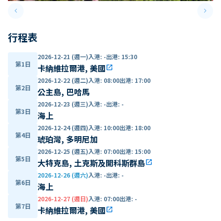
keyboard_arrow_left
keyboard_arrow_right
Previous slide
Next 
行程表
2026-12-21 (週一)
入港
:
-
出港
:
15:30
第1日
卡納維拉爾港, 美國
open_in_new
2026-12-22 (週二)
入港
:
08:00
出港
:
17:00
第2日
公主島, 巴哈馬
2026-12-23 (週三)
入港
:
-
出港
:
-
第3日
海上
2026-12-24 (週四)
入港
:
10:00
出港
:
18:00
第4日
琥珀灣, 多明尼加
2026-12-25 (週五)
入港
:
07:00
出港
:
15:00
第5日
大特克島, 土克斯及開科斯群島
open_in_new
2026-12-26 (週六)
入港
:
-
出港
:
-
第6日
海上
2026-12-27 (週日)
入港
:
07:00
出港
:
-
第7日
卡納維拉爾港, 美國
open_in_new