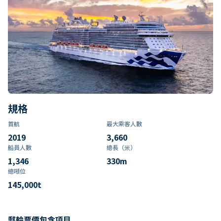
規格
首航
最大乘客人數
2019
3,660
船員人數
總長（米）
1,346
330
m
總噸位
145,000
t
郵輪票價包含項目