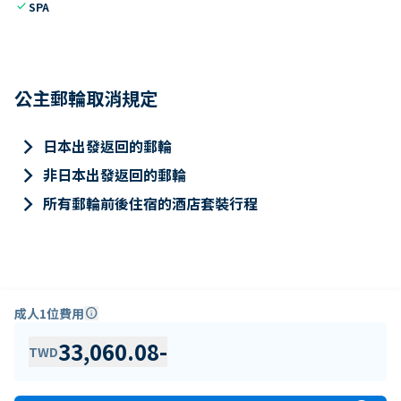
check
SPA
公主郵輪取消規定
keyboard_arrow_right
日本出發返回的郵輪
keyboard_arrow_right
非日本出發返回的郵輪
keyboard_arrow_right
所有郵輪前後住宿的酒店套裝行程
成人1位費用
info
33,060.08
-
TWD