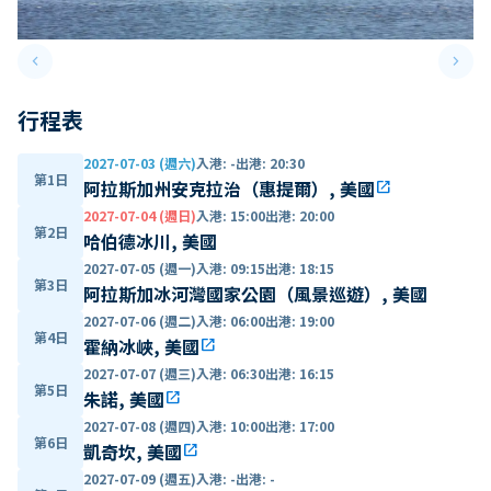
keyboard_arrow_left
keyboard_arrow_right
Previous slide
Next 
行程表
2027-07-03 (週六)
入港
:
-
出港
:
20:30
第1日
阿拉斯加州安克拉治（惠提爾）, 美國
open_in_new
2027-07-04 (週日)
入港
:
15:00
出港
:
20:00
第2日
哈伯德冰川, 美國
2027-07-05 (週一)
入港
:
09:15
出港
:
18:15
第3日
阿拉斯加冰河灣國家公園（風景巡遊）, 美國
2027-07-06 (週二)
入港
:
06:00
出港
:
19:00
第4日
霍納冰峽, 美國
open_in_new
2027-07-07 (週三)
入港
:
06:30
出港
:
16:15
第5日
朱諾, 美國
open_in_new
2027-07-08 (週四)
入港
:
10:00
出港
:
17:00
第6日
凱奇坎, 美國
open_in_new
2027-07-09 (週五)
入港
:
-
出港
:
-