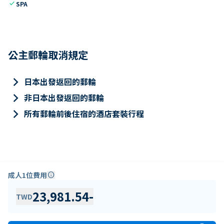
check
SPA
公主郵輪取消規定
keyboard_arrow_right
日本出發返回的郵輪
keyboard_arrow_right
非日本出發返回的郵輪
keyboard_arrow_right
所有郵輪前後住宿的酒店套裝行程
成人1位費用
info
23,981.54
-
TWD