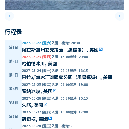
keyboard_arrow_left
keyboard_arrow_right
Previous slide
Next 
行程表
2027-05-22 (週六)
入港
:
-
出港
:
20:30
第1日
阿拉斯加州安克拉治（惠提爾）, 美國
open_in_new
2027-05-23 (週日)
入港
:
15:00
出港
:
20:00
第2日
哈伯德冰川, 美國
2027-05-24 (週一)
入港
:
09:15
出港
:
18:15
第3日
阿拉斯加冰河灣國家公園（風景巡遊）, 美國
2027-05-25 (週二)
入港
:
06:00
出港
:
19:00
第4日
霍納冰峽, 美國
open_in_new
2027-05-26 (週三)
入港
:
06:30
出港
:
16:15
第5日
朱諾, 美國
open_in_new
2027-05-27 (週四)
入港
:
10:00
出港
:
17:00
第6日
凱奇坎, 美國
open_in_new
2027-05-28 (週五)
入港
:
-
出港
:
-