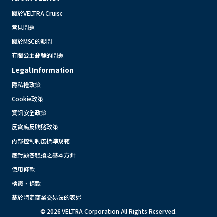
關於VELTRA Cruise
常見問題
關於MSC的疑問
有關公主郵輪的問題
Legal Information
隱私權政策
Cookie政策
資訊安全政策
反貪腐反賄賂政策
內部控制制度標準規範
應對顧客騷擾之基本方針
使用條款
標識、條款
基於特定商業交易法的表述
© 2026 VELTRA Corporation All Rights Reserved.