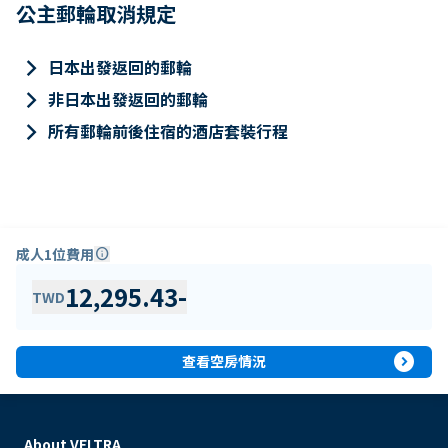
公主郵輪取消規定
keyboard_arrow_right
日本出發返回的郵輪
keyboard_arrow_right
非日本出發返回的郵輪
keyboard_arrow_right
所有郵輪前後住宿的酒店套裝行程
成人1位費用
info
12,295.43
-
TWD
expand_circle_right
查看空房情況
About VELTRA