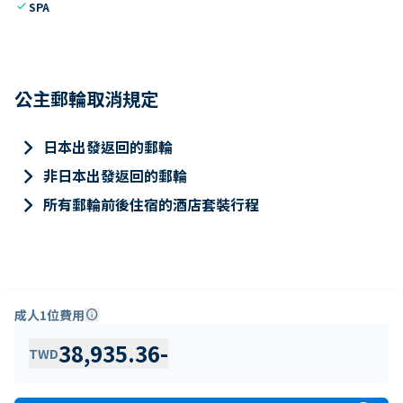
check
SPA
公主郵輪取消規定
keyboard_arrow_right
日本出發返回的郵輪
keyboard_arrow_right
非日本出發返回的郵輪
keyboard_arrow_right
所有郵輪前後住宿的酒店套裝行程
成人1位費用
info
38,935.36
-
TWD