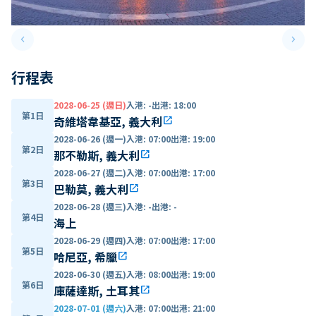
keyboard_arrow_left
keyboard_arrow_right
Previous slide
Next 
行程表
2028-06-25 (週日)
入港
:
-
出港
:
18:00
第1日
奇維塔韋基亞, 義大利
open_in_new
2028-06-26 (週一)
入港
:
07:00
出港
:
19:00
第2日
那不勒斯, 義大利
open_in_new
2028-06-27 (週二)
入港
:
07:00
出港
:
17:00
第3日
巴勒莫, 義大利
open_in_new
2028-06-28 (週三)
入港
:
-
出港
:
-
第4日
海上
2028-06-29 (週四)
入港
:
07:00
出港
:
17:00
第5日
哈尼亞, 希臘
open_in_new
2028-06-30 (週五)
入港
:
08:00
出港
:
19:00
第6日
庫薩達斯, 土耳其
open_in_new
2028-07-01 (週六)
入港
:
07:00
出港
:
21:00