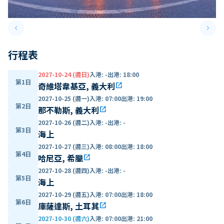
keyboard_arrow_left
keyboard_arrow_right
Previous slide
Next 
行程表
2027-10-24 (週日)
入港
:
-
出港
:
18:00
第1日
奇維塔韋基亞, 義大利
open_in_new
2027-10-25 (週一)
入港
:
07:00
出港
:
19:00
第2日
那不勒斯, 義大利
open_in_new
2027-10-26 (週二)
入港
:
-
出港
:
-
第3日
海上
2027-10-27 (週三)
入港
:
08:00
出港
:
18:00
第4日
哈尼亞, 希臘
open_in_new
2027-10-28 (週四)
入港
:
-
出港
:
-
第5日
海上
2027-10-29 (週五)
入港
:
07:00
出港
:
18:00
第6日
庫薩達斯, 土耳其
open_in_new
2027-10-30 (週六)
入港
:
07:00
出港
:
21:00