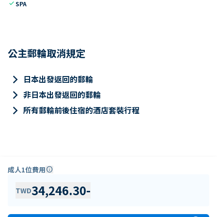
check
SPA
公主郵輪取消規定
keyboard_arrow_right
日本出發返回的郵輪
keyboard_arrow_right
非日本出發返回的郵輪
keyboard_arrow_right
所有郵輪前後住宿的酒店套裝行程
成人1位費用
info
34,246.30
-
TWD