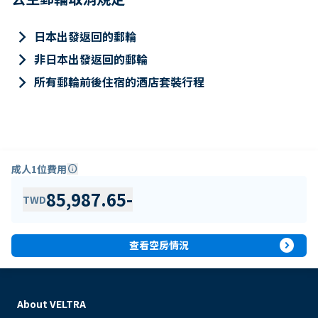
keyboard_arrow_right
日本出發返回的郵輪
keyboard_arrow_right
非日本出發返回的郵輪
keyboard_arrow_right
所有郵輪前後住宿的酒店套裝行程
成人1位費用
info
85,987.65
-
TWD
expand_circle_right
查看空房情況
About VELTRA