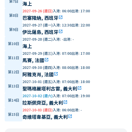
第7日
海上
2027-09-26 (週日)
入港
:
06:00
出港
:
17:00
第8日
巴塞隆納, 西班牙
open_in_new
2027-09-27 (週一)
入港
:
12:30
出港
:
22:00
第9日
伊比薩島, 西班牙
open_in_new
2027-09-28 (週二)
入港
:
-
出港
:
-
第10日
海上
2027-09-29 (週三)
入港
:
07:00
出港
:
17:00
第11日
馬賽, 法國
open_in_new
2027-09-30 (週四)
入港
:
08:00
出港
:
18:00
第12日
阿雅克肖, 法國
open_in_new
2027-10-01 (週五)
入港
:
07:00
出港
:
18:00
第13日
聖瑪格麗塔利古雷, 義大利
open_in_new
2027-10-02 (週六)
入港
:
07:00
出港
:
19:00
第14日
拉斯佩齊亞, 義大利
open_in_new
2027-10-03 (週日)
入港
:
06:00
出港
:
-
第15日
奇維塔韋基亞, 義大利
open_in_new