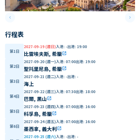
keyboard_arrow_left
keyboard_arrow_right
Previous slide
Next 
行程表
2027-09-19 (週日)
入港
:
-
出港
:
19:00
第1日
比雷埃夫斯, 希臘
open_in_new
2027-09-20 (週一)
入港
:
07:00
出港
:
19:00
第2日
聖托里尼島, 希臘
open_in_new
2027-09-21 (週二)
入港
:
-
出港
:
-
第3日
海上
2027-09-22 (週三)
入港
:
07:30
出港
:
18:00
第4日
巴爾, 黑山
open_in_new
2027-09-23 (週四)
入港
:
07:00
出港
:
16:00
第5日
科孚島, 希臘
open_in_new
2027-09-24 (週五)
入港
:
07:00
出港
:
16:00
第6日
墨西拿, 義大利
open_in_new
2027-09-25 (週六)
入港
:
-
出港
:
-