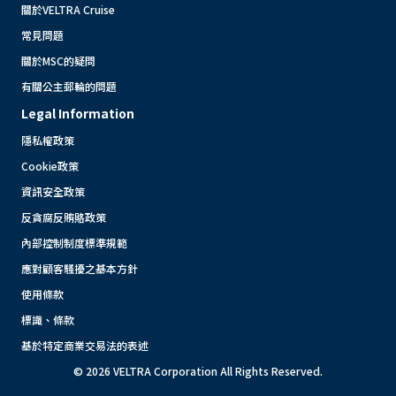
關於VELTRA Cruise
常見問題
關於MSC的疑問
有關公主郵輪的問題
Legal Information
隱私權政策
Cookie政策
資訊安全政策
反貪腐反賄賂政策
內部控制制度標準規範
應對顧客騷擾之基本方針
使用條款
標識、條款
基於特定商業交易法的表述
© 2026 VELTRA Corporation All Rights Reserved.