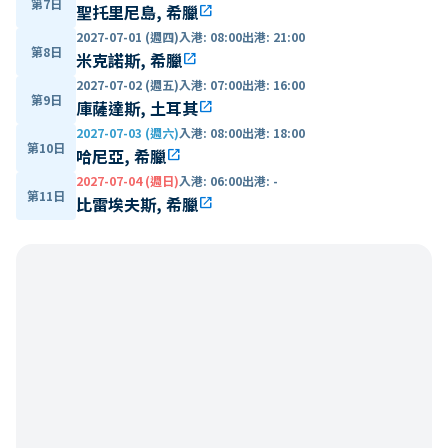
第7日
聖托里尼島, 希臘
open_in_new
2027-07-01 (週四)
入港
:
08:00
出港
:
21:00
第8日
米克諾斯, 希臘
open_in_new
2027-07-02 (週五)
入港
:
07:00
出港
:
16:00
第9日
庫薩達斯, 土耳其
open_in_new
2027-07-03 (週六)
入港
:
08:00
出港
:
18:00
第10日
哈尼亞, 希臘
open_in_new
2027-07-04 (週日)
入港
:
06:00
出港
:
-
第11日
比雷埃夫斯, 希臘
open_in_new