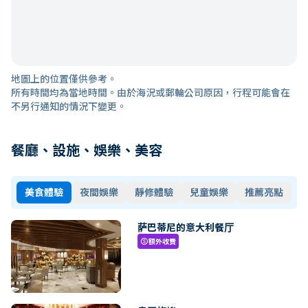
地圖上的位置僅供參考。
所有時間均為當地時間。由於海況或郵輪公司原因，行程可能會在
不另行通知的情況下變更。
餐廳、設施、娛樂、美容
美食體驗
夜間娛樂
靜修體驗
兒童娛樂
推薦亮點
萨巴蒂尼的意大利餐厅
額外收費
paid