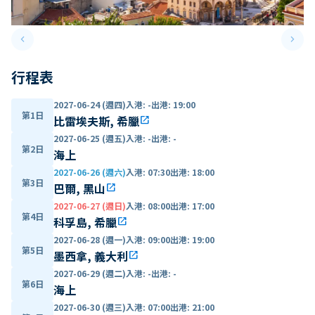
keyboard_arrow_left
keyboard_arrow_right
Previous slide
Next 
行程表
2027-06-24 (週四)
入港
:
-
出港
:
19:00
第1日
比雷埃夫斯, 希臘
open_in_new
2027-06-25 (週五)
入港
:
-
出港
:
-
第2日
海上
2027-06-26 (週六)
入港
:
07:30
出港
:
18:00
第3日
巴爾, 黑山
open_in_new
2027-06-27 (週日)
入港
:
08:00
出港
:
17:00
第4日
科孚島, 希臘
open_in_new
2027-06-28 (週一)
入港
:
09:00
出港
:
19:00
第5日
墨西拿, 義大利
open_in_new
2027-06-29 (週二)
入港
:
-
出港
:
-
第6日
海上
2027-06-30 (週三)
入港
:
07:00
出港
:
21:00