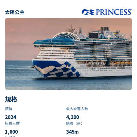
太陽公主
規格
首航
最大乘客人數
2024
4,300
船員人數
總長（米）
1,600
345
m