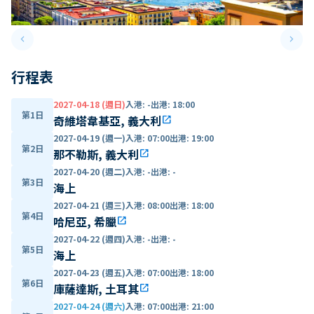
keyboard_arrow_left
keyboard_arrow_right
Previous slide
Next 
行程表
2027-04-18 (週日)
入港
:
-
出港
:
18:00
第1日
奇維塔韋基亞, 義大利
open_in_new
2027-04-19 (週一)
入港
:
07:00
出港
:
19:00
第2日
那不勒斯, 義大利
open_in_new
2027-04-20 (週二)
入港
:
-
出港
:
-
第3日
海上
2027-04-21 (週三)
入港
:
08:00
出港
:
18:00
第4日
哈尼亞, 希臘
open_in_new
2027-04-22 (週四)
入港
:
-
出港
:
-
第5日
海上
2027-04-23 (週五)
入港
:
07:00
出港
:
18:00
第6日
庫薩達斯, 土耳其
open_in_new
2027-04-24 (週六)
入港
:
07:00
出港
:
21:00