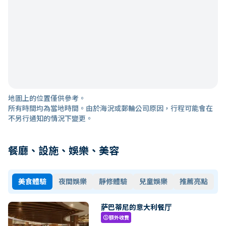
地圖上的位置僅供參考。
所有時間均為當地時間。由於海況或郵輪公司原因，行程可能會在
不另行通知的情況下變更。
餐廳、設施、娛樂、美容
美食體驗
夜間娛樂
靜修體驗
兒童娛樂
推薦亮點
萨巴蒂尼的意大利餐厅
額外收費
paid