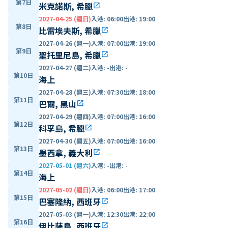
第7日
米克諾斯, 希臘
open_in_new
2027-04-25 (週日)
入港
:
06:00
出港
:
19:00
第8日
比雷埃夫斯, 希臘
open_in_new
2027-04-26 (週一)
入港
:
07:00
出港
:
19:00
第9日
聖托里尼島, 希臘
open_in_new
2027-04-27 (週二)
入港
:
-
出港
:
-
第10日
海上
2027-04-28 (週三)
入港
:
07:30
出港
:
18:00
第11日
巴爾, 黑山
open_in_new
2027-04-29 (週四)
入港
:
07:00
出港
:
16:00
第12日
科孚島, 希臘
open_in_new
2027-04-30 (週五)
入港
:
07:00
出港
:
16:00
第13日
墨西拿, 義大利
open_in_new
2027-05-01 (週六)
入港
:
-
出港
:
-
第14日
海上
2027-05-02 (週日)
入港
:
06:00
出港
:
17:00
第15日
巴塞隆納, 西班牙
open_in_new
2027-05-03 (週一)
入港
:
12:30
出港
:
22:00
第16日
伊比薩島, 西班牙
open_in_new