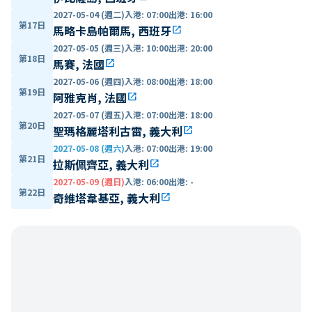
2027-05-04 (週二)
入港
:
07:00
出港
:
16:00
第17日
馬略卡島帕爾馬, 西班牙
open_in_new
2027-05-05 (週三)
入港
:
10:00
出港
:
20:00
第18日
馬賽, 法國
open_in_new
2027-05-06 (週四)
入港
:
08:00
出港
:
18:00
第19日
阿雅克肖, 法國
open_in_new
2027-05-07 (週五)
入港
:
07:00
出港
:
18:00
第20日
聖瑪格麗塔利古雷, 義大利
open_in_new
2027-05-08 (週六)
入港
:
07:00
出港
:
19:00
第21日
拉斯佩齊亞, 義大利
open_in_new
2027-05-09 (週日)
入港
:
06:00
出港
:
-
第22日
奇維塔韋基亞, 義大利
open_in_new