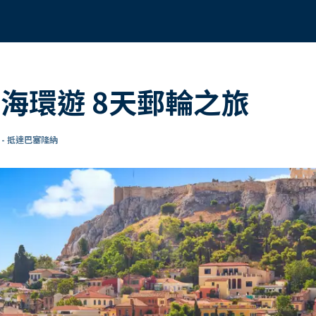
海環遊 8天郵輪之旅
- 抵達巴塞隆納