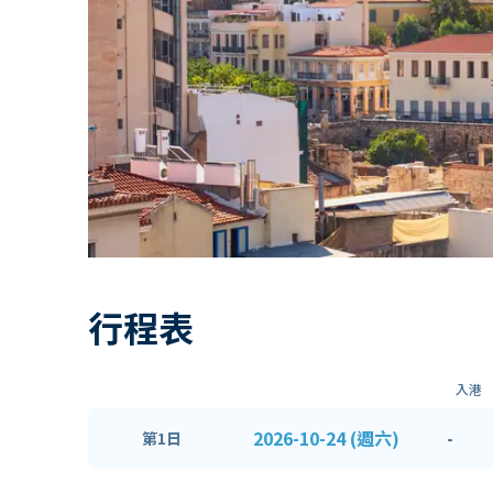
行程表
入港
2026-10-24 (週六)
-
第1日