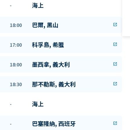
海上
-
巴爾, 黑山
18:00
open_in_new
科孚島, 希臘
17:00
open_in_new
墨西拿, 義大利
18:00
open_in_new
那不勒斯, 義大利
18:30
open_in_new
海上
-
巴塞隆納, 西班牙
-
open_in_new