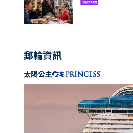
額外收費
paid
郵輪資訊
太陽公主