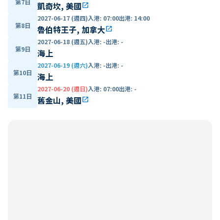
第7日
凱奇坎, 美國
open_in_new
2027-06-17 (週四)
入港
:
07:00
出港
:
14:00
第8日
魯伯特王子, 加拿大
open_in_new
2027-06-18 (週五)
入港
:
-
出港
:
-
第9日
海上
2027-06-19 (週六)
入港
:
-
出港
:
-
第10日
海上
2027-06-20 (週日)
入港
:
07:00
出港
:
-
第11日
舊金山, 美國
open_in_new