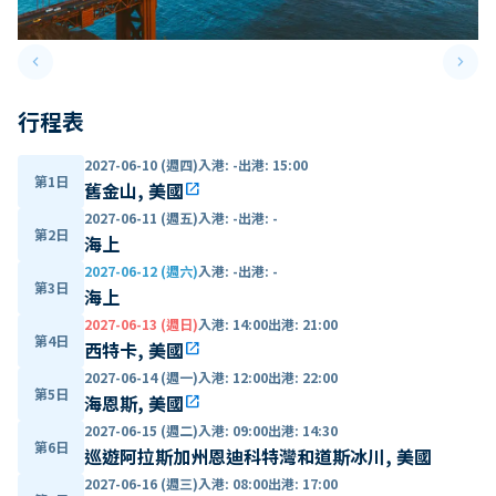
keyboard_arrow_left
keyboard_arrow_right
Previous slide
Next 
行程表
2027-06-10 (週四)
入港
:
-
出港
:
15:00
第1日
舊金山, 美國
open_in_new
2027-06-11 (週五)
入港
:
-
出港
:
-
第2日
海上
2027-06-12 (週六)
入港
:
-
出港
:
-
第3日
海上
2027-06-13 (週日)
入港
:
14:00
出港
:
21:00
第4日
西特卡, 美國
open_in_new
2027-06-14 (週一)
入港
:
12:00
出港
:
22:00
第5日
海恩斯, 美國
open_in_new
2027-06-15 (週二)
入港
:
09:00
出港
:
14:30
第6日
巡遊阿拉斯加州恩迪科特灣和道斯冰川, 美國
2027-06-16 (週三)
入港
:
08:00
出港
:
17:00