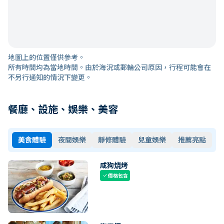
地圖上的位置僅供參考。
所有時間均為當地時間。由於海況或郵輪公司原因，行程可能會在
不另行通知的情況下變更。
餐廳、設施、娛樂、美容
美食體驗
夜間娛樂
靜修體驗
兒童娛樂
推薦亮點
咸狗烧烤
價格包含
check