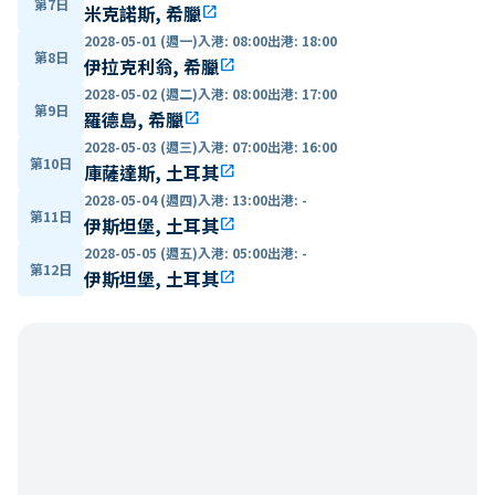
第7日
米克諾斯, 希臘
open_in_new
2028-05-01 (週一)
入港
:
08:00
出港
:
18:00
第8日
伊拉克利翁, 希臘
open_in_new
2028-05-02 (週二)
入港
:
08:00
出港
:
17:00
第9日
羅德島, 希臘
open_in_new
2028-05-03 (週三)
入港
:
07:00
出港
:
16:00
第10日
庫薩達斯, 土耳其
open_in_new
2028-05-04 (週四)
入港
:
13:00
出港
:
-
第11日
伊斯坦堡, 土耳其
open_in_new
2028-05-05 (週五)
入港
:
05:00
出港
:
-
第12日
伊斯坦堡, 土耳其
open_in_new