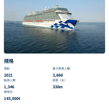
規格
首航
最大乘客人數
2021
3,660
船員人數
總長（米）
1,346
330
m
總噸位
145,000
t