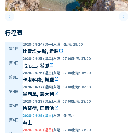
keyboard_arrow_left
keyboard_arrow_right
Previous slide
Next 
行程表
2028-04-24 (週一)
入港
:
-
出港
:
19:00
第1日
比雷埃夫斯, 希臘
open_in_new
2028-04-25 (週二)
入港
:
07:00
出港
:
17:00
第2日
哈尼亞, 希臘
open_in_new
2028-04-26 (週三)
入港
:
07:00
出港
:
16:00
第3日
卡塔科隆, 希臘
open_in_new
2028-04-27 (週四)
入港
:
09:00
出港
:
18:00
第4日
墨西拿, 義大利
open_in_new
2028-04-28 (週五)
入港
:
07:00
出港
:
17:00
第5日
格蘭德, 馬爾他
open_in_new
2028-04-29 (週六)
入港
:
-
出港
:
-
第6日
海上
2028-04-30 (週日)
入港
:
07:00
出港
:
21:00