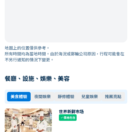
地圖上的位置僅供參考。
所有時間均為當地時間。由於海況或郵輪公司原因，行程可能會在
不另行通知的情況下變更。
餐廳、設施、娛樂、美容
美食體驗
夜間娛樂
靜修體驗
兒童娛樂
推薦亮點
世界新鲜市场
價格包含
check