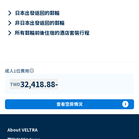
keyboard_arrow_right
日本出發返回的郵輪
keyboard_arrow_right
非日本出發返回的郵輪
keyboard_arrow_right
所有郵輪前後住宿的酒店套裝行程
成人1位費用
info
32,418.88
-
TWD
expand_circle_right
查看空房情況
About VELTRA