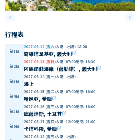
keyboard_arrow_left
keyboard_arrow_right
Previous slide
Next 
行程表
2027-06-12 (週六)
入港
:
-
出港
:
18:00
第1日
奇維塔韋基亞, 義大利
open_in_new
2027-06-13 (週日)
入港
:
07:00
出港
:
18:30
第2日
阿馬爾菲海岸（薩勒諾）, 義大利
open_in_new
2027-06-14 (週一)
入港
:
-
出港
:
-
第3日
海上
2027-06-15 (週二)
入港
:
07:00
出港
:
16:00
第4日
哈尼亞, 希臘
open_in_new
2027-06-16 (週三)
入港
:
07:00
出港
:
16:00
第5日
庫薩達斯, 土耳其
open_in_new
2027-06-17 (週四)
入港
:
12:00
出港
:
21:00
第6日
卡塔科隆, 希臘
open_in_new
2027-06-18 (週五)
入港
:
-
出港
:
-