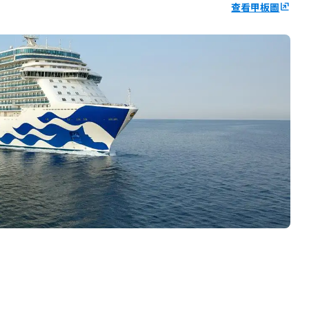
查看甲板圖
ungroup