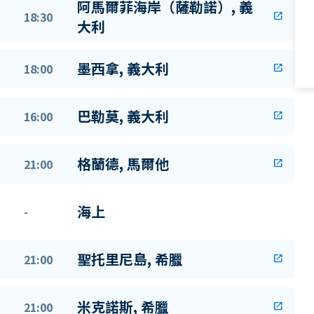
阿馬爾菲海岸（薩勒諾）, 義
18:30
open_in_new
大利
墨西拿, 義大利
18:00
open_in_new
巴勒莫, 義大利
16:00
open_in_new
格蘭德, 馬爾他
21:00
open_in_new
海上
-
聖托里尼島, 希臘
21:00
open_in_new
米克諾斯, 希臘
21:00
open_in_new