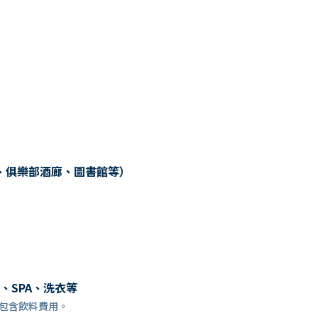
、俱樂部酒廊、圖書館等）
、SPA、洗衣等
訂時，已包含飲料費用。