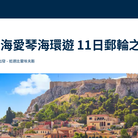
海愛琴海環遊 11日郵輪
發 - 抵達比雷埃夫斯