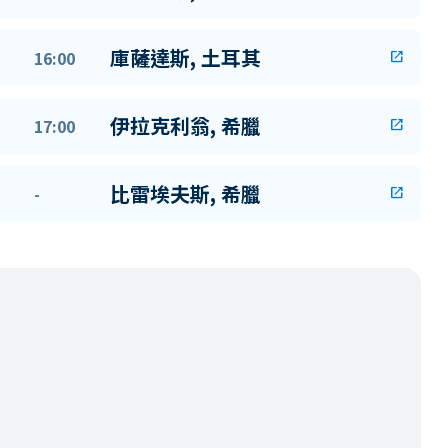
庫薩達斯, 土耳其
16:00
open_in_new
伊拉克利翁, 希臘
17:00
open_in_new
比雷埃夫斯, 希臘
-
open_in_new