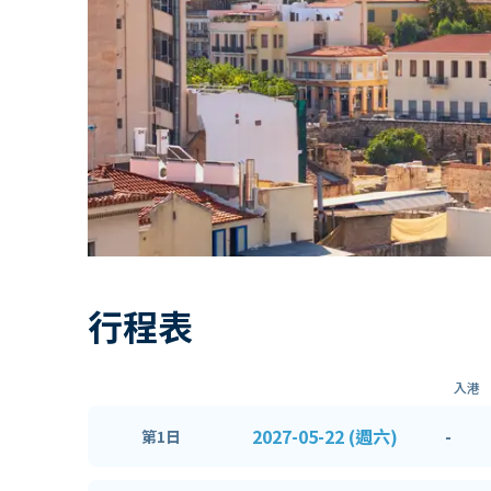
行程表
入港
2027-05-22 (週六)
-
第1日