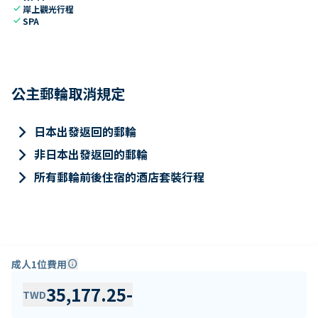
check
岸上觀光行程
check
SPA
公主郵輪取消規定
keyboard_arrow_right
日本出發返回的郵輪
keyboard_arrow_right
非日本出發返回的郵輪
keyboard_arrow_right
所有郵輪前後住宿的酒店套裝行程
成人1位費用
info
35,177.25
-
TWD