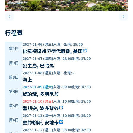
keyboard_arrow_left
keyboard_arrow_right
Previous slide
Next 
行程表
2027-01-06 (週三)
入港
:
-
出港
:
15:00
第1日
佛羅裡達州勞德代爾堡, 美國
open_in_new
2027-01-07 (週四)
入港
:
08:00
出港
:
17:00
第2日
公主島, 巴哈馬
2027-01-08 (週五)
入港
:
-
出港
:
-
第3日
海上
2027-01-09 (週六)
入港
:
08:00
出港
:
16:00
第4日
琥珀灣, 多明尼加
2027-01-10 (週日)
入港
:
10:00
出港
:
17:00
第5日
聖胡安, 波多黎各
open_in_new
2027-01-11 (週一)
入港
:
10:00
出港
:
19:00
第6日
聖約翰斯, 安地卡
open_in_new
2027-01-12 (週二)
入港
:
08:00
出港
:
18:00