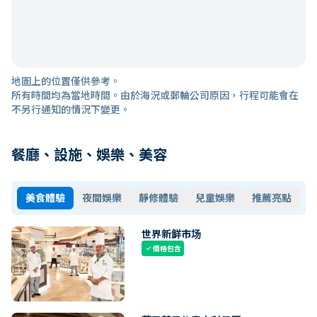
地圖上的位置僅供參考。
所有時間均為當地時間。由於海況或郵輪公司原因，行程可能會在
不另行通知的情況下變更。
餐廳、設施、娛樂、美容
美食體驗
夜間娛樂
靜修體驗
兒童娛樂
推薦亮點
世界新鲜市场
價格包含
check