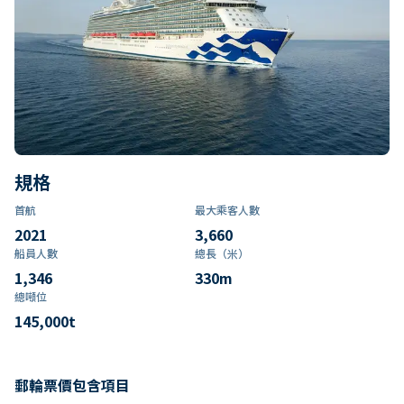
規格
首航
最大乘客人數
2021
3,660
船員人數
總長（米）
1,346
330
m
總噸位
145,000
t
郵輪票價包含項目