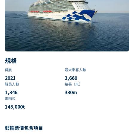
規格
首航
最大乘客人數
2021
3,660
船員人數
總長（米）
1,346
330
m
總噸位
145,000
t
郵輪票價包含項目