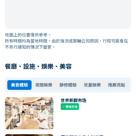
地圖上的位置僅供參考。
所有時間均為當地時間。由於海況或郵輪公司原因，行程可能會在
不另行通知的情況下變更。
餐廳、設施、娛樂、美容
美食體驗
夜間娛樂
靜修體驗
兒童娛樂
推薦亮點
世界新鲜市场
價格包含
check