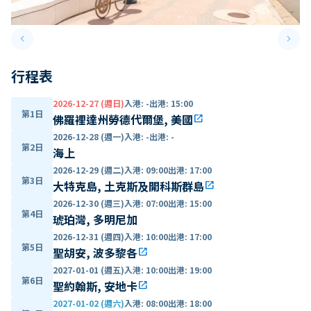
keyboard_arrow_left
keyboard_arrow_right
Previous slide
Next 
行程表
2026-12-27 (週日)
入港
:
-
出港
:
15:00
第1日
佛羅裡達州勞德代爾堡, 美國
open_in_new
2026-12-28 (週一)
入港
:
-
出港
:
-
第2日
海上
2026-12-29 (週二)
入港
:
09:00
出港
:
17:00
第3日
大特克島, 土克斯及開科斯群島
open_in_new
2026-12-30 (週三)
入港
:
07:00
出港
:
15:00
第4日
琥珀灣, 多明尼加
2026-12-31 (週四)
入港
:
10:00
出港
:
17:00
第5日
聖胡安, 波多黎各
open_in_new
2027-01-01 (週五)
入港
:
10:00
出港
:
19:00
第6日
聖約翰斯, 安地卡
open_in_new
2027-01-02 (週六)
入港
:
08:00
出港
:
18:00