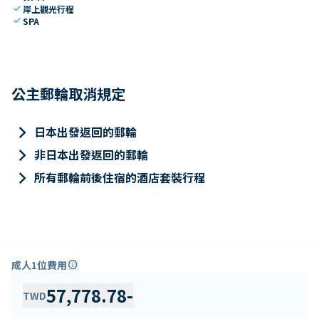
check
岸上觀光行程
check
SPA
公主郵輪取消規定
keyboard_arrow_right
日本出發返回的郵輪
keyboard_arrow_right
非日本出發返回的郵輪
keyboard_arrow_right
所有郵輪前後住宿的酒店套裝行程
成人1位費用
info
57,778.78
-
TWD