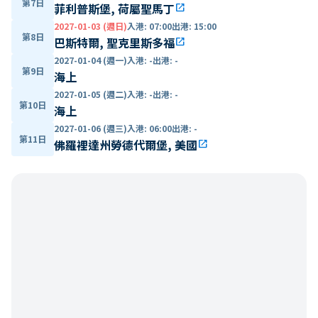
第7日
菲利普斯堡, 荷屬聖馬丁
open_in_new
2027-01-03 (週日)
入港
:
07:00
出港
:
15:00
第8日
巴斯特爾, 聖克里斯多福
open_in_new
2027-01-04 (週一)
入港
:
-
出港
:
-
第9日
海上
2027-01-05 (週二)
入港
:
-
出港
:
-
第10日
海上
2027-01-06 (週三)
入港
:
06:00
出港
:
-
第11日
佛羅裡達州勞德代爾堡, 美國
open_in_new