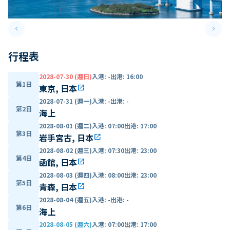
keyboard_arrow_left
keyboard_arrow_right
Previous slide
Next 
行程表
2028-07-30 (週日)
入港
:
-
出港
:
16:00
第1日
東京, 日本
open_in_new
2028-07-31 (週一)
入港
:
-
出港
:
-
第2日
海上
2028-08-01 (週二)
入港
:
07:00
出港
:
17:00
第3日
岩手宮古, 日本
open_in_new
2028-08-02 (週三)
入港
:
07:30
出港
:
23:00
第4日
函館, 日本
open_in_new
2028-08-03 (週四)
入港
:
08:00
出港
:
23:00
第5日
青森, 日本
open_in_new
2028-08-04 (週五)
入港
:
-
出港
:
-
第6日
海上
2028-08-05 (週六)
入港
:
07:00
出港
:
17:00