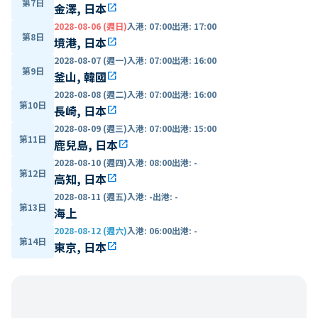
第7日
金澤, 日本
open_in_new
2028-08-06 (週日)
入港
:
07:00
出港
:
17:00
第8日
境港, 日本
open_in_new
2028-08-07 (週一)
入港
:
07:00
出港
:
16:00
第9日
釜山, 韓國
open_in_new
2028-08-08 (週二)
入港
:
07:00
出港
:
16:00
第10日
長崎, 日本
open_in_new
2028-08-09 (週三)
入港
:
07:00
出港
:
15:00
第11日
鹿兒島, 日本
open_in_new
2028-08-10 (週四)
入港
:
08:00
出港
:
-
第12日
高知, 日本
open_in_new
2028-08-11 (週五)
入港
:
-
出港
:
-
第13日
海上
2028-08-12 (週六)
入港
:
06:00
出港
:
-
第14日
東京, 日本
open_in_new