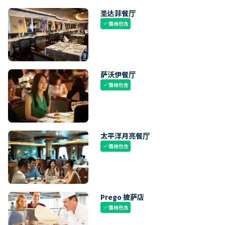
圣达菲餐厅
價格包含
check
萨沃伊餐厅
價格包含
check
太平洋月亮餐厅
價格包含
check
Prego 披萨店
價格包含
check