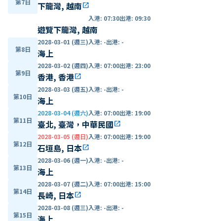
第7日
下龍灣, 越南
open_in_new
入港
:
07:30
出港
:
09:30
遊覽下龍灣, 越南
2028-03-01 (週三)
入港
:
-
出港
:
-
第8日
海上
2028-03-02 (週四)
入港
:
07:00
出港
:
23:00
第9日
香港, 香港
open_in_new
2028-03-03 (週五)
入港
:
-
出港
:
-
第10日
海上
2028-03-04 (週六)
入港
:
07:00
出港
:
19:00
第11日
臺北, 臺灣，中華民國
open_in_new
2028-03-05 (週日)
入港
:
07:00
出港
:
19:00
第12日
石垣島, 日本
open_in_new
2028-03-06 (週一)
入港
:
-
出港
:
-
第13日
海上
2028-03-07 (週二)
入港
:
07:00
出港
:
15:00
第14日
長崎, 日本
open_in_new
2028-03-08 (週三)
入港
:
-
出港
:
-
第15日
海上