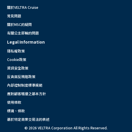
關於VELTRA Cruise
常見問題
關於MSC的疑問
有關公主郵輪的問題
Legal Information
隱私權政策
Cookie政策
資訊安全政策
反貪腐反賄賂政策
內部控制制度標準規範
應對顧客騷擾之基本方針
使用條款
標識、條款
基於特定商業交易法的表述
© 2026 VELTRA Corporation All Rights Reserved.