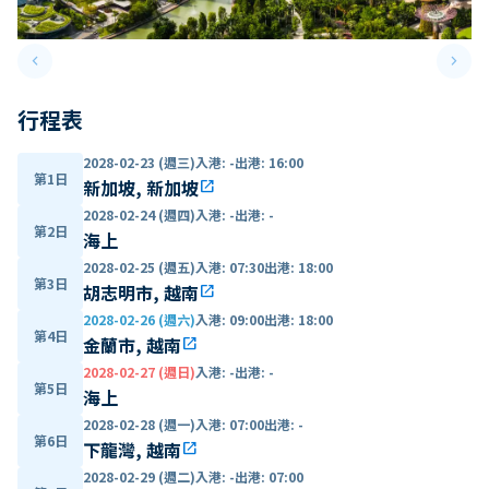
keyboard_arrow_left
keyboard_arrow_right
Previous slide
Next 
行程表
2028-02-23 (週三)
入港
:
-
出港
:
16:00
第1日
新加坡, 新加坡
open_in_new
2028-02-24 (週四)
入港
:
-
出港
:
-
第2日
海上
2028-02-25 (週五)
入港
:
07:30
出港
:
18:00
第3日
胡志明市, 越南
open_in_new
2028-02-26 (週六)
入港
:
09:00
出港
:
18:00
第4日
金蘭市, 越南
open_in_new
2028-02-27 (週日)
入港
:
-
出港
:
-
第5日
海上
2028-02-28 (週一)
入港
:
07:00
出港
:
-
第6日
下龍灣, 越南
open_in_new
2028-02-29 (週二)
入港
:
-
出港
:
07:00