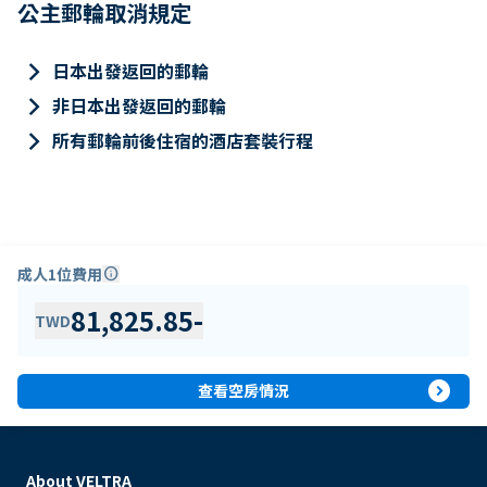
公主郵輪取消規定
keyboard_arrow_right
日本出發返回的郵輪
keyboard_arrow_right
非日本出發返回的郵輪
keyboard_arrow_right
所有郵輪前後住宿的酒店套裝行程
成人1位費用
info
81,825.85
-
TWD
expand_circle_right
查看空房情況
About VELTRA