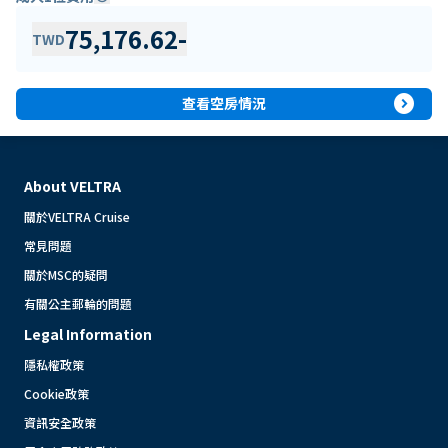
75,176.62
-
TWD
expand_circle_right
查看空房情況
About VELTRA
關於VELTRA Cruise
常見問題
關於MSC的疑問
有關公主郵輪的問題
Legal Information
隱私權政策
Cookie政策
資訊安全政策