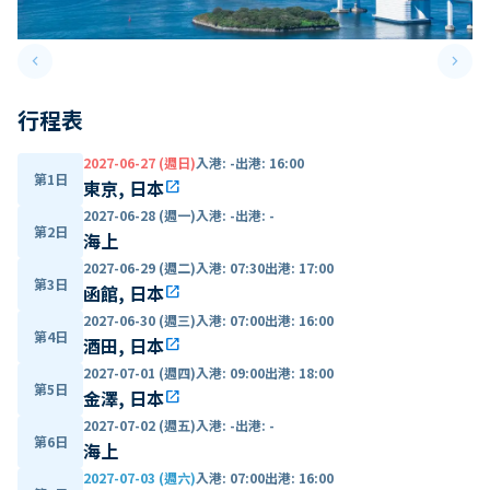
keyboard_arrow_left
keyboard_arrow_right
Previous slide
Next 
行程表
2027-06-27 (週日)
入港
:
-
出港
:
16:00
第1日
東京, 日本
open_in_new
2027-06-28 (週一)
入港
:
-
出港
:
-
第2日
海上
2027-06-29 (週二)
入港
:
07:30
出港
:
17:00
第3日
函館, 日本
open_in_new
2027-06-30 (週三)
入港
:
07:00
出港
:
16:00
第4日
酒田, 日本
open_in_new
2027-07-01 (週四)
入港
:
09:00
出港
:
18:00
第5日
金澤, 日本
open_in_new
2027-07-02 (週五)
入港
:
-
出港
:
-
第6日
海上
2027-07-03 (週六)
入港
:
07:00
出港
:
16:00