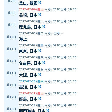
第7日
釜山, 韓國
open_in_new
2027-07-04 (週日)
入港
:
07:00
出港
:
16:00
第8日
長崎, 日本
open_in_new
2027-07-05 (週一)
入港
:
07:00
出港
:
16:00
第9日
鹿兒島, 日本
open_in_new
2027-07-06 (週二)
入港
:
-
出港
:
-
第10日
海上
2027-07-07 (週三)
入港
:
06:00
出港
:
16:00
第11日
東京, 日本
open_in_new
2027-07-08 (週四)
入港
:
07:00
出港
:
15:00
第12日
名古屋, 日本
open_in_new
2027-07-09 (週五)
入港
:
08:00
出港
:
20:00
第13日
大阪, 日本
open_in_new
2027-07-10 (週六)
入港
:
07:00
出港
:
15:00
第14日
高知, 日本
open_in_new
2027-07-11 (週日)
入港
:
09:00
出港
:
21:00
第15日
廣島, 日本
open_in_new
2027-07-12 (週一)
入港
:
06:00
出港
:
08:00
第16日
關門海峽, 日本
open_in_new