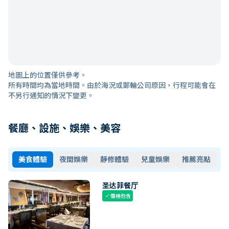
地圖上的位置僅供參考。
所有時間均為當地時間。由於海況或郵輪公司原因，行程可能會在
不另行通知的情況下變更。
餐廳、設施、娛樂、美容
美食體驗
夜間娛樂
靜修體驗
兒童娛樂
推薦亮點
圣达菲餐厅
價格包含
check