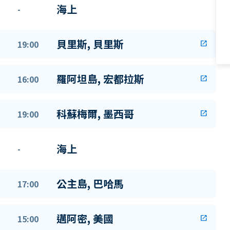
海上
-
貝里斯, 貝里斯
19:00
open_in_new
羅阿坦島, 宏都拉斯
16:00
open_in_new
科蘇梅爾, 墨西哥
19:00
open_in_new
海上
-
公主島, 巴哈馬
17:00
邁阿密, 美國
15:00
open_in_new