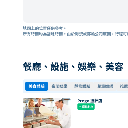
地圖上的位置僅供參考。
所有時間均為當地時間。由於海況或郵輪公司原因，行程可
餐廳、設施、娛樂、美容
美食體驗
夜間娛樂
靜修體驗
兒童娛樂
推薦
Prego 披萨店
價格包含
check