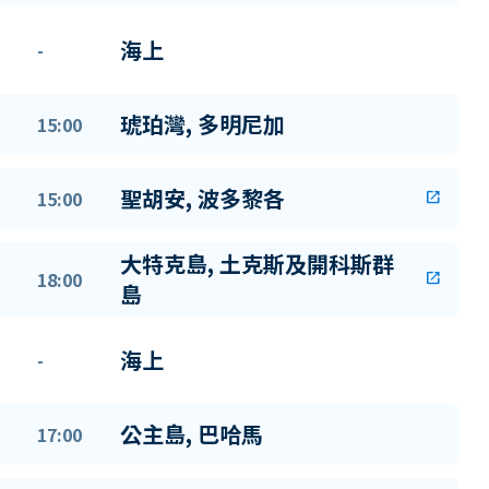
海上
-
琥珀灣, 多明尼加
15:00
聖胡安, 波多黎各
15:00
open_in_new
大特克島, 土克斯及開科斯群
18:00
open_in_new
島
海上
-
公主島, 巴哈馬
17:00