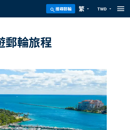
menu
繁
搜尋郵輪
TWD
arrow_drop_down
arrow_drop_down
search
周遊郵輪旅程