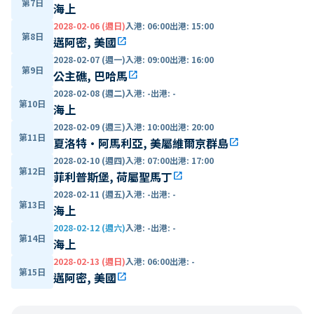
第7日
海上
2028-02-06 (週日)
入港
:
06:00
出港
:
15:00
第8日
邁阿密, 美國
open_in_new
2028-02-07 (週一)
入港
:
09:00
出港
:
16:00
第9日
公主礁, 巴哈馬
open_in_new
2028-02-08 (週二)
入港
:
-
出港
:
-
第10日
海上
2028-02-09 (週三)
入港
:
10:00
出港
:
20:00
第11日
夏洛特·阿馬利亞, 美屬維爾京群島
open_in_new
2028-02-10 (週四)
入港
:
07:00
出港
:
17:00
第12日
菲利普斯堡, 荷屬聖馬丁
open_in_new
2028-02-11 (週五)
入港
:
-
出港
:
-
第13日
海上
2028-02-12 (週六)
入港
:
-
出港
:
-
第14日
海上
2028-02-13 (週日)
入港
:
06:00
出港
:
-
第15日
邁阿密, 美國
open_in_new