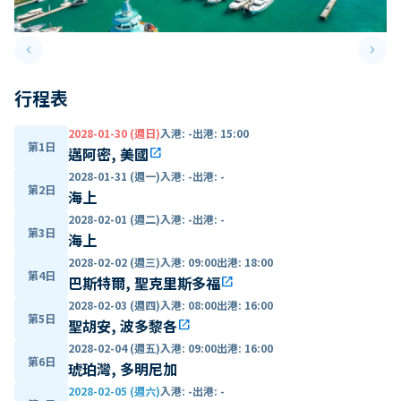
keyboard_arrow_left
keyboard_arrow_right
Previous slide
Next 
行程表
2028-01-30 (週日)
入港
:
-
出港
:
15:00
第1日
邁阿密, 美國
open_in_new
2028-01-31 (週一)
入港
:
-
出港
:
-
第2日
海上
2028-02-01 (週二)
入港
:
-
出港
:
-
第3日
海上
2028-02-02 (週三)
入港
:
09:00
出港
:
18:00
第4日
巴斯特爾, 聖克里斯多福
open_in_new
2028-02-03 (週四)
入港
:
08:00
出港
:
16:00
第5日
聖胡安, 波多黎各
open_in_new
2028-02-04 (週五)
入港
:
09:00
出港
:
16:00
第6日
琥珀灣, 多明尼加
2028-02-05 (週六)
入港
:
-
出港
:
-