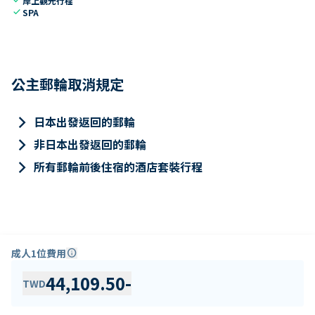
岸上觀光行程
check
SPA
公主郵輪取消規定
keyboard_arrow_right
日本出發返回的郵輪
keyboard_arrow_right
非日本出發返回的郵輪
keyboard_arrow_right
所有郵輪前後住宿的酒店套裝行程
成人1位費用
info
44,109.50
-
TWD