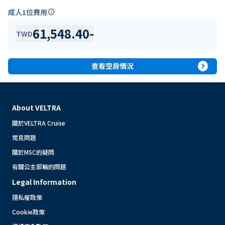
成人1位費用
info
61,548.40
-
TWD
expand_circle_right
查看空房情況
About VELTRA
關於VELTRA Cruise
常見問題
關於MSC的疑問
有關公主郵輪的問題
Legal Information
隱私權政策
Cookie政策