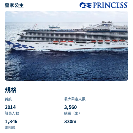
皇家公主
規格
首航
最大乘客人數
2014
3,560
船員人數
總長（米）
1,346
330
m
總噸位