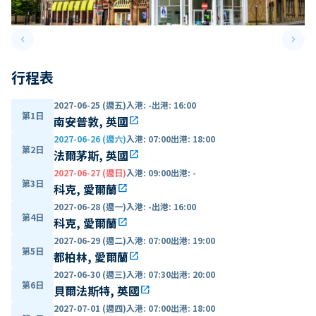
keyboard_arrow_left
keyboard_arrow_right
Previous slide
Next 
行程表
2027-06-25 (週五)
入港
:
-
出港
:
16:00
第1日
南安普敦, 英國
open_in_new
2027-06-26 (週六)
入港
:
07:00
出港
:
18:00
第2日
法爾茅斯, 英國
open_in_new
2027-06-27 (週日)
入港
:
09:00
出港
:
-
第3日
科克, 愛爾蘭
open_in_new
2027-06-28 (週一)
入港
:
-
出港
:
16:00
第4日
科克, 愛爾蘭
open_in_new
2027-06-29 (週二)
入港
:
07:00
出港
:
19:00
第5日
都柏林, 愛爾蘭
open_in_new
2027-06-30 (週三)
入港
:
07:30
出港
:
20:00
第6日
貝爾法斯特, 英國
open_in_new
2027-07-01 (週四)
入港
:
07:00
出港
:
18:00