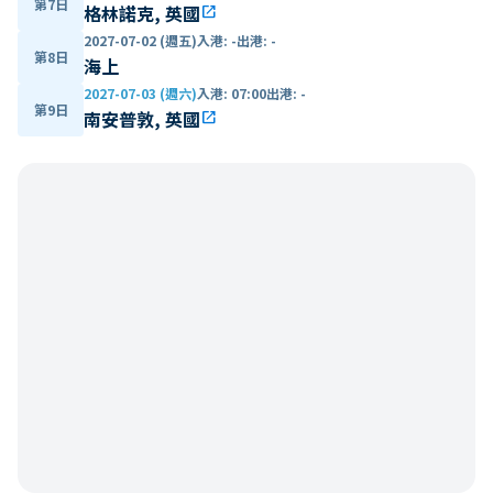
第7日
格林諾克, 英國
open_in_new
2027-07-02 (週五)
入港
:
-
出港
:
-
第8日
海上
2027-07-03 (週六)
入港
:
07:00
出港
:
-
第9日
南安普敦, 英國
open_in_new