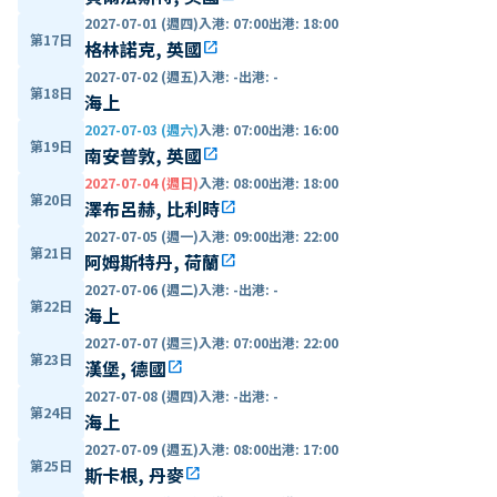
2027-07-01 (週四)
入港
:
07:00
出港
:
18:00
第17日
格林諾克, 英國
open_in_new
2027-07-02 (週五)
入港
:
-
出港
:
-
第18日
海上
2027-07-03 (週六)
入港
:
07:00
出港
:
16:00
第19日
南安普敦, 英國
open_in_new
2027-07-04 (週日)
入港
:
08:00
出港
:
18:00
第20日
澤布呂赫, 比利時
open_in_new
2027-07-05 (週一)
入港
:
09:00
出港
:
22:00
第21日
阿姆斯特丹, 荷蘭
open_in_new
2027-07-06 (週二)
入港
:
-
出港
:
-
第22日
海上
2027-07-07 (週三)
入港
:
07:00
出港
:
22:00
第23日
漢堡, 德國
open_in_new
2027-07-08 (週四)
入港
:
-
出港
:
-
第24日
海上
2027-07-09 (週五)
入港
:
08:00
出港
:
17:00
第25日
斯卡根, 丹麥
open_in_new