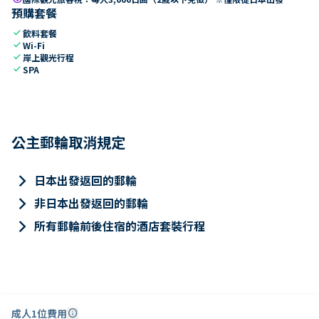
預購套餐
check
飲料套餐
check
Wi-Fi
check
岸上觀光行程
check
SPA
公主郵輪取消規定
keyboard_arrow_right
日本出發返回的郵輪
keyboard_arrow_right
非日本出發返回的郵輪
keyboard_arrow_right
所有郵輪前後住宿的酒店套裝行程
成人1位費用
info