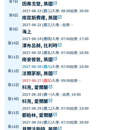
第7日
因弗戈登, 英國
open_in_new
2027-06-22 (週二)
入港
:
08:00
出港
:
20:00
第8日
南昆斯費裡, 英國
open_in_new
2027-06-23 (週三)
入港
:
-
出港
:
-
第9日
海上
2027-06-24 (週四)
入港
:
07:00
出港
:
17:00
第10日
澤布呂赫, 比利時
open_in_new
2027-06-25 (週五)
入港
:
07:00
出港
:
16:00
第11日
南安普敦, 英國
open_in_new
2027-06-26 (週六)
入港
:
07:00
出港
:
18:00
第12日
法爾茅斯, 英國
open_in_new
2027-06-27 (週日)
入港
:
09:00
出港
:
-
第13日
科克, 愛爾蘭
open_in_new
2027-06-28 (週一)
入港
:
-
出港
:
16:00
第14日
科克, 愛爾蘭
open_in_new
2027-06-29 (週二)
入港
:
07:00
出港
:
19:00
第15日
都柏林, 愛爾蘭
open_in_new
2027-06-30 (週三)
入港
:
07:30
出港
:
20:00
第16日
貝爾法斯特, 英國
open_in_new