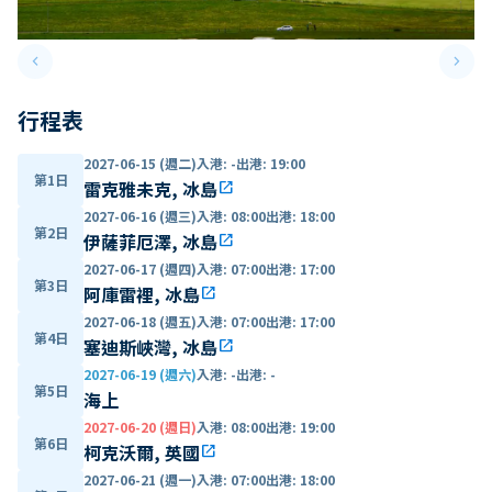
keyboard_arrow_left
keyboard_arrow_right
Previous slide
Next 
行程表
2027-06-15 (週二)
入港
:
-
出港
:
19:00
第1日
雷克雅未克, 冰島
open_in_new
2027-06-16 (週三)
入港
:
08:00
出港
:
18:00
第2日
伊薩菲厄澤, 冰島
open_in_new
2027-06-17 (週四)
入港
:
07:00
出港
:
17:00
第3日
阿庫雷裡, 冰島
open_in_new
2027-06-18 (週五)
入港
:
07:00
出港
:
17:00
第4日
塞迪斯峽灣, 冰島
open_in_new
2027-06-19 (週六)
入港
:
-
出港
:
-
第5日
海上
2027-06-20 (週日)
入港
:
08:00
出港
:
19:00
第6日
柯克沃爾, 英國
open_in_new
2027-06-21 (週一)
入港
:
07:00
出港
:
18:00