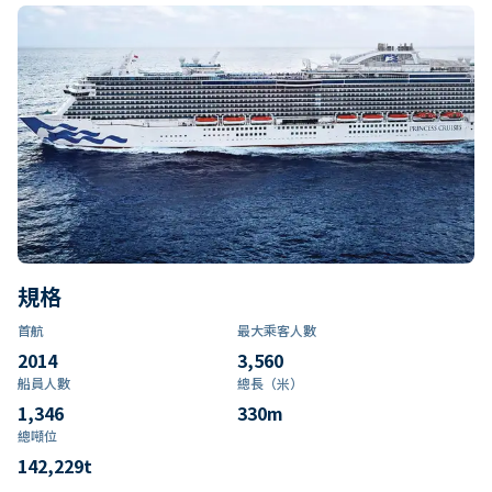
規格
首航
最大乘客人數
2014
3,560
船員人數
總長（米）
1,346
330
m
總噸位
142,229
t