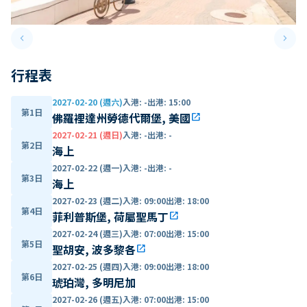
keyboard_arrow_left
keyboard_arrow_right
Previous slide
Next 
行程表
2027-02-20 (週六)
入港
:
-
出港
:
15:00
第1日
佛羅裡達州勞德代爾堡, 美國
open_in_new
2027-02-21 (週日)
入港
:
-
出港
:
-
第2日
海上
2027-02-22 (週一)
入港
:
-
出港
:
-
第3日
海上
2027-02-23 (週二)
入港
:
09:00
出港
:
18:00
第4日
菲利普斯堡, 荷屬聖馬丁
open_in_new
2027-02-24 (週三)
入港
:
07:00
出港
:
15:00
第5日
聖胡安, 波多黎各
open_in_new
2027-02-25 (週四)
入港
:
09:00
出港
:
18:00
第6日
琥珀灣, 多明尼加
2027-02-26 (週五)
入港
:
07:00
出港
:
15:00