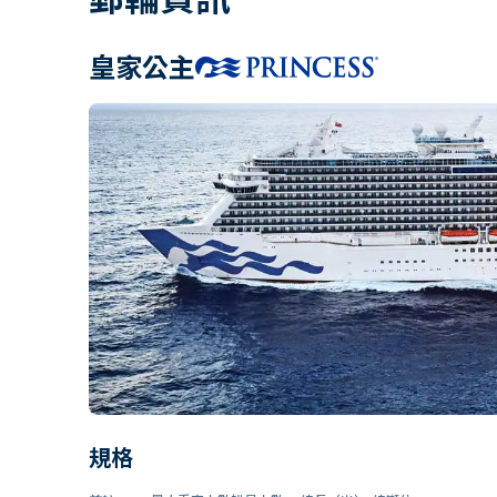
皇家公主
規格