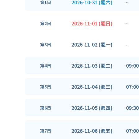
2026-10-31 (週六)
-
第1日
2026-11-01 (週日)
-
第2日
2026-11-02 (週一)
-
第3日
2026-11-03 (週二)
09:00
第4日
2026-11-04 (週三)
07:00
第5日
2026-11-05 (週四)
09:30
第6日
2026-11-06 (週五)
07:00
第7日