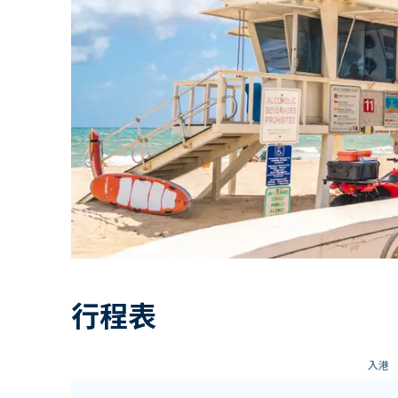
行程表
入港