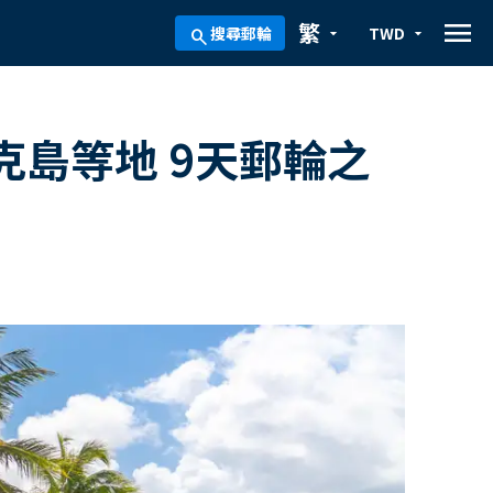
menu
繁
搜尋郵輪
TWD
arrow_drop_down
arrow_drop_down
search
島等地 9天郵輪之