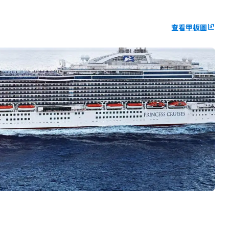
查看甲板圖
ungroup