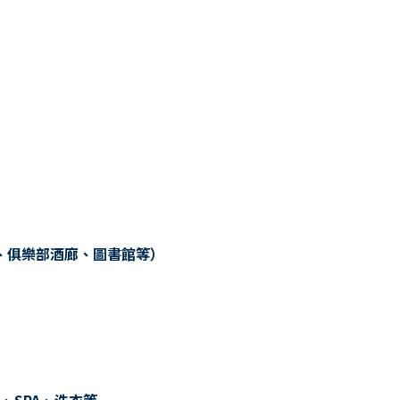
、俱樂部酒廊、圖書館等）
、SPA、洗衣等