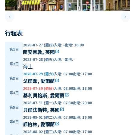
keyboard_arrow_left
keyboard_arrow_right
Previous slide
Next 
行程表
2028-07-27 (週四)
入港
:
-
出港
:
16:00
第1日
南安普敦, 英國
open_in_new
2028-07-28 (週五)
入港
:
-
出港
:
-
第2日
海上
2028-07-29 (週六)
入港
:
07:00
出港
:
17:00
第3日
戈爾韋, 愛爾蘭
open_in_new
2028-07-30 (週日)
入港
:
08:00
出港
:
18:00
第4日
基利貝格斯, 愛爾蘭
open_in_new
2028-07-31 (週一)
入港
:
07:30
出港
:
20:00
第5日
貝爾法斯特, 英國
open_in_new
2028-08-01 (週二)
入港
:
07:00
出港
:
19:00
第6日
都柏林, 愛爾蘭
open_in_new
2028-08-02 (週三)
入港
:
07:00
出港
:
17:00