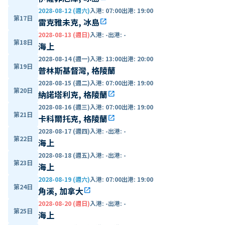
2028-08-12 (週六)
入港
:
07:00
出港
:
19:00
第17日
雷克雅未克, 冰島
open_in_new
2028-08-13 (週日)
入港
:
-
出港
:
-
第18日
海上
2028-08-14 (週一)
入港
:
13:00
出港
:
20:00
第19日
普林斯基督灣, 格陵蘭
2028-08-15 (週二)
入港
:
07:00
出港
:
19:00
第20日
納諾塔利克, 格陵蘭
open_in_new
2028-08-16 (週三)
入港
:
07:00
出港
:
19:00
第21日
卡科爾托克, 格陵蘭
open_in_new
2028-08-17 (週四)
入港
:
-
出港
:
-
第22日
海上
2028-08-18 (週五)
入港
:
-
出港
:
-
第23日
海上
2028-08-19 (週六)
入港
:
07:00
出港
:
19:00
第24日
角溪, 加拿大
open_in_new
2028-08-20 (週日)
入港
:
-
出港
:
-
第25日
海上