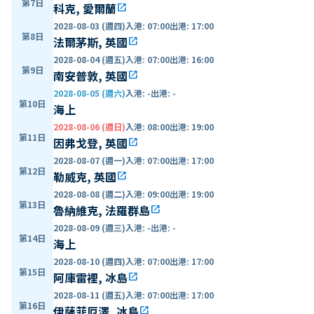
第7日
科克, 愛爾蘭
open_in_new
2028-08-03 (週四)
入港
:
07:00
出港
:
17:00
第8日
法爾茅斯, 英國
open_in_new
2028-08-04 (週五)
入港
:
07:00
出港
:
16:00
第9日
南安普敦, 英國
open_in_new
2028-08-05 (週六)
入港
:
-
出港
:
-
第10日
海上
2028-08-06 (週日)
入港
:
08:00
出港
:
19:00
第11日
因弗戈登, 英國
open_in_new
2028-08-07 (週一)
入港
:
07:00
出港
:
17:00
第12日
勒威克, 英國
open_in_new
2028-08-08 (週二)
入港
:
09:00
出港
:
19:00
第13日
魯納維克, 法羅群島
open_in_new
2028-08-09 (週三)
入港
:
-
出港
:
-
第14日
海上
2028-08-10 (週四)
入港
:
07:00
出港
:
17:00
第15日
阿庫雷裡, 冰島
open_in_new
2028-08-11 (週五)
入港
:
07:00
出港
:
17:00
第16日
伊薩菲厄澤, 冰島
open_in_new