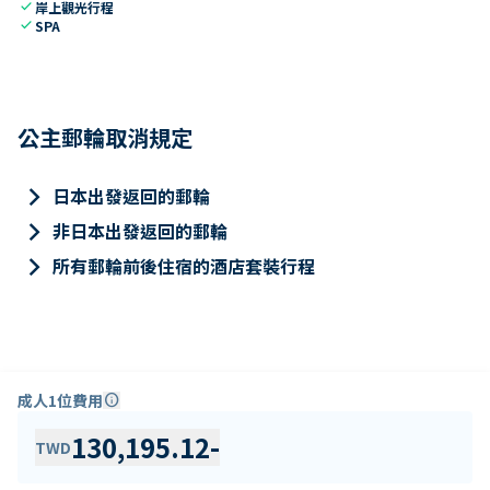
check
岸上觀光行程
check
SPA
公主郵輪取消規定
keyboard_arrow_right
日本出發返回的郵輪
keyboard_arrow_right
非日本出發返回的郵輪
keyboard_arrow_right
所有郵輪前後住宿的酒店套裝行程
成人1位費用
info
130,195.12
-
TWD