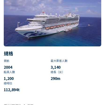
規格
首航
最大乘客人數
2004
3,140
船員人數
總長（米）
1,200
290
m
總噸位
112,894
t