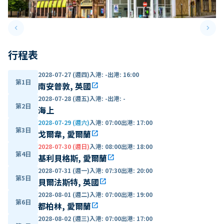
keyboard_arrow_left
keyboard_arrow_right
Previous slide
Next 
行程表
2028-07-27 (週四)
入港
:
-
出港
:
16:00
第1日
南安普敦, 英國
open_in_new
2028-07-28 (週五)
入港
:
-
出港
:
-
第2日
海上
2028-07-29 (週六)
入港
:
07:00
出港
:
17:00
第3日
戈爾韋, 愛爾蘭
open_in_new
2028-07-30 (週日)
入港
:
08:00
出港
:
18:00
第4日
基利貝格斯, 愛爾蘭
open_in_new
2028-07-31 (週一)
入港
:
07:30
出港
:
20:00
第5日
貝爾法斯特, 英國
open_in_new
2028-08-01 (週二)
入港
:
07:00
出港
:
19:00
第6日
都柏林, 愛爾蘭
open_in_new
2028-08-02 (週三)
入港
:
07:00
出港
:
17:00