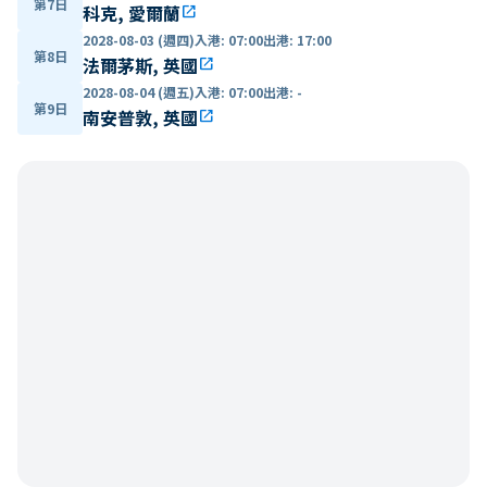
第7日
科克, 愛爾蘭
open_in_new
2028-08-03 (週四)
入港
:
07:00
出港
:
17:00
第8日
法爾茅斯, 英國
open_in_new
2028-08-04 (週五)
入港
:
07:00
出港
:
-
第9日
南安普敦, 英國
open_in_new