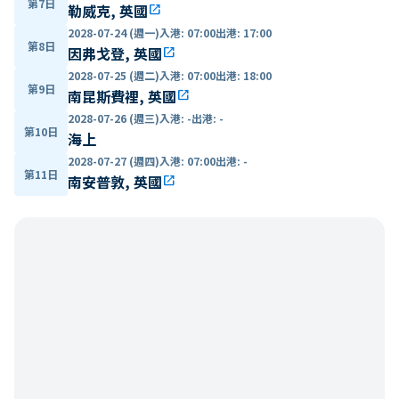
第7日
勒威克, 英國
open_in_new
2028-07-24 (週一)
入港
:
07:00
出港
:
17:00
第8日
因弗戈登, 英國
open_in_new
2028-07-25 (週二)
入港
:
07:00
出港
:
18:00
第9日
南昆斯費裡, 英國
open_in_new
2028-07-26 (週三)
入港
:
-
出港
:
-
第10日
海上
2028-07-27 (週四)
入港
:
07:00
出港
:
-
第11日
南安普敦, 英國
open_in_new