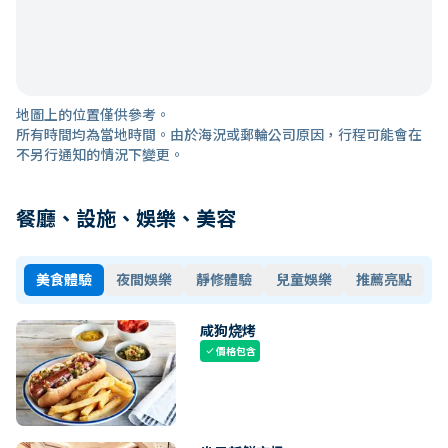
地圖上的位置僅供參考。
所有時間均為當地時間。由於海況或郵輪公司原因，行程可能會在
不另行通知的情況下變更。
餐廳、設施、娛樂、美容
美食體驗
夜間娛樂
靜修體驗
兒童娛樂
推薦亮點
咸狗烧烤
價格包含
check