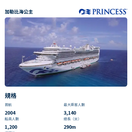
加勒比海公主
規格
首航
最大乘客人數
2004
3,140
船員人數
總長（米）
1,200
290
m