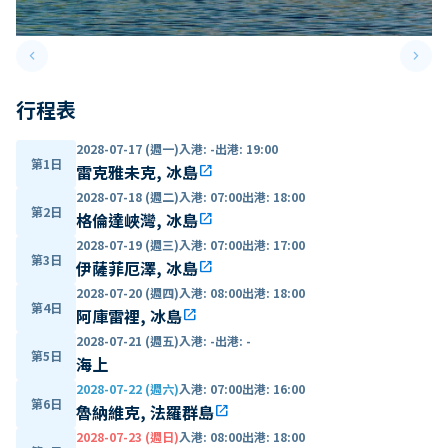
keyboard_arrow_left
keyboard_arrow_right
Previous slide
Next 
行程表
2028-07-17 (週一)
入港
:
-
出港
:
19:00
第1日
雷克雅未克, 冰島
open_in_new
2028-07-18 (週二)
入港
:
07:00
出港
:
18:00
第2日
格倫達峽灣, 冰島
open_in_new
2028-07-19 (週三)
入港
:
07:00
出港
:
17:00
第3日
伊薩菲厄澤, 冰島
open_in_new
2028-07-20 (週四)
入港
:
08:00
出港
:
18:00
第4日
阿庫雷裡, 冰島
open_in_new
2028-07-21 (週五)
入港
:
-
出港
:
-
第5日
海上
2028-07-22 (週六)
入港
:
07:00
出港
:
16:00
第6日
魯納維克, 法羅群島
open_in_new
2028-07-23 (週日)
入港
:
08:00
出港
:
18:00