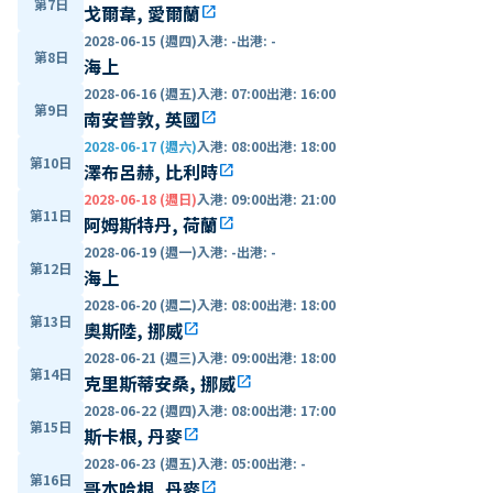
第7日
戈爾韋, 愛爾蘭
open_in_new
2028-06-15 (週四)
入港
:
-
出港
:
-
第8日
海上
2028-06-16 (週五)
入港
:
07:00
出港
:
16:00
第9日
南安普敦, 英國
open_in_new
2028-06-17 (週六)
入港
:
08:00
出港
:
18:00
第10日
澤布呂赫, 比利時
open_in_new
2028-06-18 (週日)
入港
:
09:00
出港
:
21:00
第11日
阿姆斯特丹, 荷蘭
open_in_new
2028-06-19 (週一)
入港
:
-
出港
:
-
第12日
海上
2028-06-20 (週二)
入港
:
08:00
出港
:
18:00
第13日
奧斯陸, 挪威
open_in_new
2028-06-21 (週三)
入港
:
09:00
出港
:
18:00
第14日
克里斯蒂安桑, 挪威
open_in_new
2028-06-22 (週四)
入港
:
08:00
出港
:
17:00
第15日
斯卡根, 丹麥
open_in_new
2028-06-23 (週五)
入港
:
05:00
出港
:
-
第16日
哥本哈根, 丹麥
open_in_new