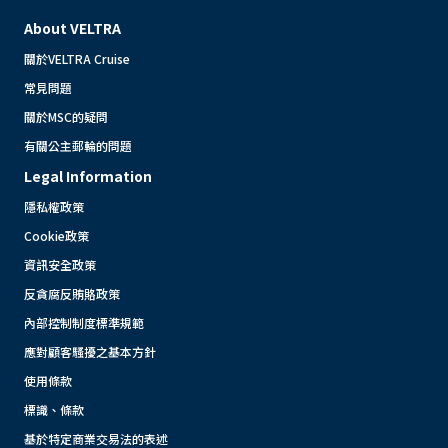
About VELTRA
關於VELTRA Cruise
常見問題
關於MSC的疑問
有關公主郵輪的問題
Legal Information
隱私權政策
Cookie政策
資訊安全政策
反貪腐反賄賂政策
內部控制制度標準規範
應對顧客騷擾之基本方針
使用條款
標識、條款
基於特定商業交易法的表述