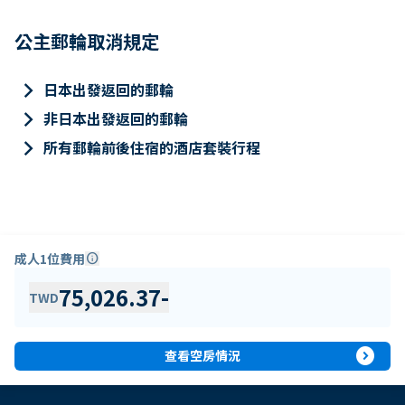
公主郵輪取消規定
keyboard_arrow_right
日本出發返回的郵輪
keyboard_arrow_right
非日本出發返回的郵輪
keyboard_arrow_right
所有郵輪前後住宿的酒店套裝行程
成人1位費用
info
75,026.37
-
TWD
expand_circle_right
查看空房情況