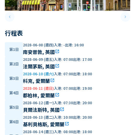
keyboard_arrow_left
keyboard_arrow_right
Previous slide
Next 
行程表
2028-06-08 (週四)
入港
:
-
出港
:
16:00
第1日
南安普敦, 英國
open_in_new
2028-06-09 (週五)
入港
:
07:00
出港
:
17:00
第2日
法爾茅斯, 英國
open_in_new
2028-06-10 (週六)
入港
:
07:00
出港
:
18:00
第3日
科克, 愛爾蘭
open_in_new
2028-06-11 (週日)
入港
:
07:00
出港
:
19:00
第4日
都柏林, 愛爾蘭
open_in_new
2028-06-12 (週一)
入港
:
07:30
出港
:
20:00
第5日
貝爾法斯特, 英國
open_in_new
2028-06-13 (週二)
入港
:
10:00
出港
:
20:00
第6日
基利貝格斯, 愛爾蘭
open_in_new
2028-06-14 (週三)
入港
:
08:00
出港
:
18:00