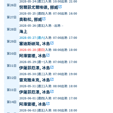
2028-05-24 (週三)
入港
:
10:00
出港
:
21:00
第26日
努爾菲尤爾埃德, 挪威
open_in_new
2028-05-25 (週四)
入港
:
07:00
出港
:
16:00
第27日
奧勒松, 挪威
open_in_new
2028-05-26 (週五)
入港
:
-
出港
:
-
第28日
海上
2028-05-27 (週六)
入港
:
07:00
出港
:
17:00
第29日
塞迪斯峽灣, 冰島
open_in_new
2028-05-28 (週日)
入港
:
08:00
出港
:
18:00
第30日
阿庫雷裡, 冰島
open_in_new
2028-05-29 (週一)
入港
:
07:00
出港
:
17:00
第31日
伊薩菲厄澤, 冰島
open_in_new
2028-05-30 (週二)
入港
:
07:00
出港
:
19:00
第32日
雷克雅未克, 冰島
open_in_new
2028-05-31 (週三)
入港
:
08:00
出港
:
18:00
第33日
伊薩菲厄澤, 冰島
open_in_new
2028-06-01 (週四)
入港
:
07:00
出港
:
17:00
第34日
阿庫雷裡, 冰島
open_in_new
2028-06-02 (週五)
入港
:
08:00
出港
:
18:00