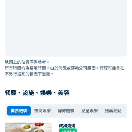
地圖上的位置僅供參考。
所有時間均為當地時間。由於海況或郵輪公司原因，行程可能會在
不另行通知的情況下變更。
餐廳、設施、娛樂、美容
美食體驗
夜間娛樂
靜修體驗
兒童娛樂
推薦亮點
咸狗烧烤
價格包含
check