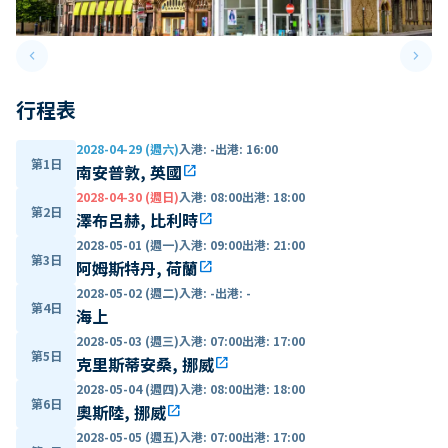
keyboard_arrow_left
keyboard_arrow_right
Previous slide
Next 
行程表
2028-04-29 (週六)
入港
:
-
出港
:
16:00
第1日
南安普敦, 英國
open_in_new
2028-04-30 (週日)
入港
:
08:00
出港
:
18:00
第2日
澤布呂赫, 比利時
open_in_new
2028-05-01 (週一)
入港
:
09:00
出港
:
21:00
第3日
阿姆斯特丹, 荷蘭
open_in_new
2028-05-02 (週二)
入港
:
-
出港
:
-
第4日
海上
2028-05-03 (週三)
入港
:
07:00
出港
:
17:00
第5日
克里斯蒂安桑, 挪威
open_in_new
2028-05-04 (週四)
入港
:
08:00
出港
:
18:00
第6日
奧斯陸, 挪威
open_in_new
2028-05-05 (週五)
入港
:
07:00
出港
:
17:00