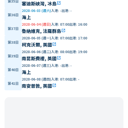
第35日
塞迪斯峽灣, 冰島
open_in_new
2028-06-03 (週六)
入港
:
-
出港
:
-
第36日
海上
2028-06-04 (週日)
入港
:
07:00
出港
:
16:00
第37日
魯納維克, 法羅群島
open_in_new
2028-06-05 (週一)
入港
:
07:00
出港
:
17:00
第38日
柯克沃爾, 英國
open_in_new
2028-06-06 (週二)
入港
:
08:00
出港
:
19:00
第39日
南昆斯費裡, 英國
open_in_new
2028-06-07 (週三)
入港
:
-
出港
:
-
第40日
海上
2028-06-08 (週四)
入港
:
07:00
出港
:
-
第41日
南安普敦, 英國
open_in_new