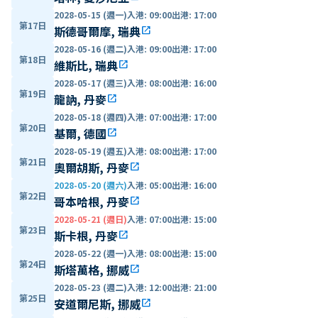
2028-05-15 (週一)
入港
:
09:00
出港
:
17:00
第17日
斯德哥爾摩, 瑞典
open_in_new
2028-05-16 (週二)
入港
:
09:00
出港
:
17:00
第18日
維斯比, 瑞典
open_in_new
2028-05-17 (週三)
入港
:
08:00
出港
:
16:00
第19日
龍訥, 丹麥
open_in_new
2028-05-18 (週四)
入港
:
07:00
出港
:
17:00
第20日
基爾, 德國
open_in_new
2028-05-19 (週五)
入港
:
08:00
出港
:
17:00
第21日
奧爾胡斯, 丹麥
open_in_new
2028-05-20 (週六)
入港
:
05:00
出港
:
16:00
第22日
哥本哈根, 丹麥
open_in_new
2028-05-21 (週日)
入港
:
07:00
出港
:
15:00
第23日
斯卡根, 丹麥
open_in_new
2028-05-22 (週一)
入港
:
08:00
出港
:
15:00
第24日
斯塔萬格, 挪威
open_in_new
2028-05-23 (週二)
入港
:
12:00
出港
:
21:00
第25日
安道爾尼斯, 挪威
open_in_new