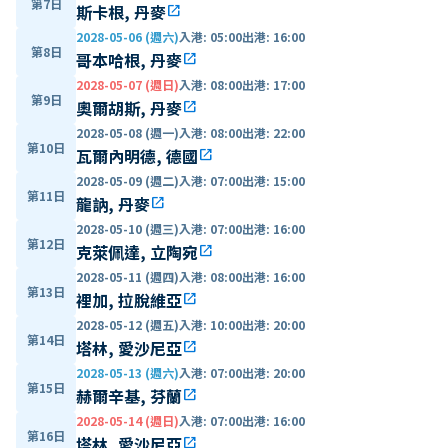
第7日
斯卡根, 丹麥
open_in_new
2028-05-06 (週六)
入港
:
05:00
出港
:
16:00
第8日
哥本哈根, 丹麥
open_in_new
2028-05-07 (週日)
入港
:
08:00
出港
:
17:00
第9日
奧爾胡斯, 丹麥
open_in_new
2028-05-08 (週一)
入港
:
08:00
出港
:
22:00
第10日
瓦爾內明德, 德國
open_in_new
2028-05-09 (週二)
入港
:
07:00
出港
:
15:00
第11日
龍訥, 丹麥
open_in_new
2028-05-10 (週三)
入港
:
07:00
出港
:
16:00
第12日
克萊佩達, 立陶宛
open_in_new
2028-05-11 (週四)
入港
:
08:00
出港
:
16:00
第13日
裡加, 拉脫維亞
open_in_new
2028-05-12 (週五)
入港
:
10:00
出港
:
20:00
第14日
塔林, 愛沙尼亞
open_in_new
2028-05-13 (週六)
入港
:
07:00
出港
:
20:00
第15日
赫爾辛基, 芬蘭
open_in_new
2028-05-14 (週日)
入港
:
07:00
出港
:
16:00
第16日
塔林, 愛沙尼亞
open_in_new