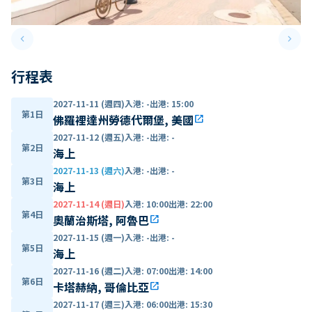
keyboard_arrow_left
keyboard_arrow_right
Previous slide
Next 
行程表
2027-11-11 (週四)
入港
:
-
出港
:
15:00
第1日
佛羅裡達州勞德代爾堡, 美國
open_in_new
2027-11-12 (週五)
入港
:
-
出港
:
-
第2日
海上
2027-11-13 (週六)
入港
:
-
出港
:
-
第3日
海上
2027-11-14 (週日)
入港
:
10:00
出港
:
22:00
第4日
奧蘭治斯塔, 阿魯巴
open_in_new
2027-11-15 (週一)
入港
:
-
出港
:
-
第5日
海上
2027-11-16 (週二)
入港
:
07:00
出港
:
14:00
第6日
卡塔赫納, 哥倫比亞
open_in_new
2027-11-17 (週三)
入港
:
06:00
出港
:
15:30