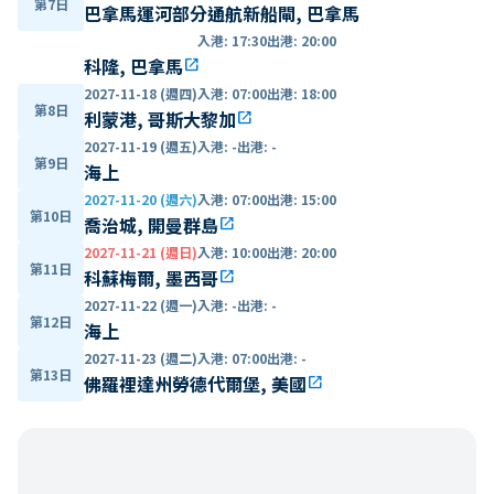
第7日
巴拿馬運河部分通航新船閘, 巴拿馬
入港
:
17:30
出港
:
20:00
科隆, 巴拿馬
open_in_new
2027-11-18 (週四)
入港
:
07:00
出港
:
18:00
第8日
利蒙港, 哥斯大黎加
open_in_new
2027-11-19 (週五)
入港
:
-
出港
:
-
第9日
海上
2027-11-20 (週六)
入港
:
07:00
出港
:
15:00
第10日
喬治城, 開曼群島
open_in_new
2027-11-21 (週日)
入港
:
10:00
出港
:
20:00
第11日
科蘇梅爾, 墨西哥
open_in_new
2027-11-22 (週一)
入港
:
-
出港
:
-
第12日
海上
2027-11-23 (週二)
入港
:
07:00
出港
:
-
第13日
佛羅裡達州勞德代爾堡, 美國
open_in_new