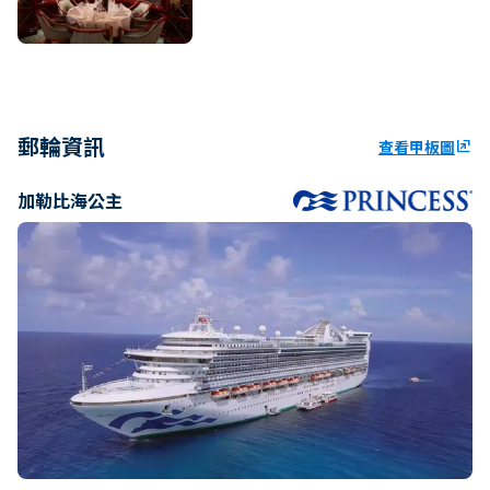
郵輪資訊
查看甲板圖
ungroup
加勒比海公主