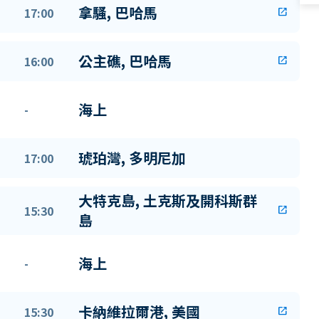
拿騷, 巴哈馬
17:00
open_in_new
公主礁, 巴哈馬
16:00
open_in_new
海上
-
琥珀灣, 多明尼加
17:00
大特克島, 土克斯及開科斯群
15:30
open_in_new
島
海上
-
卡納維拉爾港, 美國
15:30
open_in_new