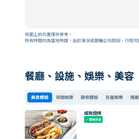
地圖上的位置僅供參考。
所有時間均為當地時間。由於海況或郵輪公司原因，行程可
餐廳、設施、娛樂、美容
美食體驗
夜間娛樂
靜修體驗
兒童娛樂
推薦
咸狗烧烤
價格包含
check