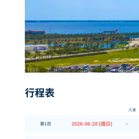
行程表
入港
2026-06-28 (週日)
-
第1日