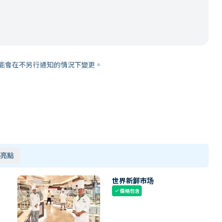
能會在不另行通知的情況下變更。
亮點
世界新鲜市场
價格包含
check