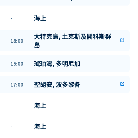
海上
-
大特克島, 土克斯及開科斯群
18:00
open_in_new
島
琥珀灣, 多明尼加
15:00
聖胡安, 波多黎各
17:00
open_in_new
海上
-
海上
-