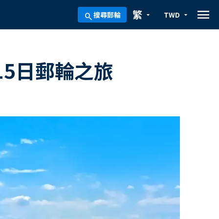
menu
繁
搜尋郵輪
TWD
arrow_drop_down
arrow_drop_down
search
5日郵輪之旅