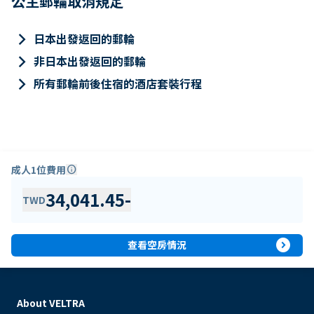
公主郵輪取消規定
keyboard_arrow_right
日本出發返回的郵輪
keyboard_arrow_right
非日本出發返回的郵輪
keyboard_arrow_right
所有郵輪前後住宿的酒店套裝行程
成人1位費用
info
34,041.45
-
TWD
expand_circle_right
查看空房情況
About VELTRA