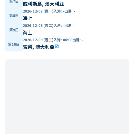
第7日
威利斯島, 澳大利亞
2026-12-07 (週一)
入港
:
-
出港
:
-
第8日
海上
2026-12-08 (週二)
入港
:
-
出港
:
-
第9日
海上
2026-12-09 (週三)
入港
:
06:00
出港
:
-
第10日
雪梨, 澳大利亞
open_in_new