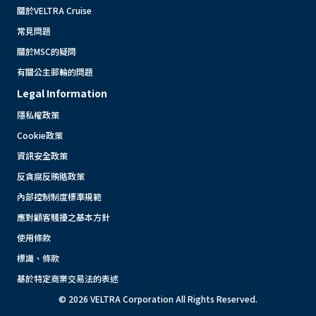
關於VELTRA Cruise
常見問題
關於MSC的疑問
有關公主郵輪的問題
Legal Information
隱私權政策
Cookie政策
資訊安全政策
反貪腐反賄賂政策
內部控制制度標準規範
應對顧客騷擾之基本方針
使用條款
標識、條款
基於特定商業交易法的表述
© 2026 VELTRA Corporation All Rights Reserved.