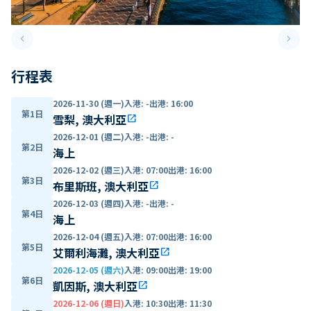
keyboard_arrow_left
keyboard_arrow_right
Previous slide
Next 
行程表
2026-11-30 (週一)
入港
:
-
出港
:
16:00
第1日
雪梨, 澳大利亞
open_in_new
2026-12-01 (週二)
入港
:
-
出港
:
-
第2日
海上
2026-12-02 (週三)
入港
:
07:00
出港
:
16:00
第3日
布里斯班, 澳大利亞
open_in_new
2026-12-03 (週四)
入港
:
-
出港
:
-
第4日
海上
2026-12-04 (週五)
入港
:
07:00
出港
:
16:00
第5日
艾爾利海灘, 澳大利亞
open_in_new
2026-12-05 (週六)
入港
:
09:00
出港
:
19:00
第6日
凱因斯, 澳大利亞
open_in_new
2026-12-06 (週日)
入港
:
10:30
出港
:
11:30