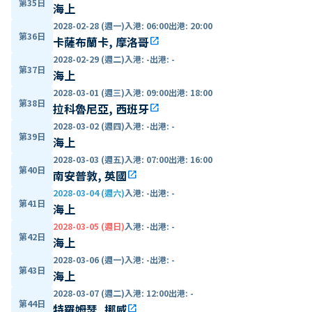
第35日
海上
2028-02-28 (週一)
入港
:
06:00
出港
:
20:00
第36日
卡薩布蘭卡, 摩洛哥
open_in_new
2028-02-29 (週二)
入港
:
-
出港
:
-
第37日
海上
2028-03-01 (週三)
入港
:
09:00
出港
:
18:00
第38日
拉科魯尼亞, 西班牙
open_in_new
2028-03-02 (週四)
入港
:
-
出港
:
-
第39日
海上
2028-03-03 (週五)
入港
:
07:00
出港
:
16:00
第40日
南安普敦, 英國
open_in_new
2028-03-04 (週六)
入港
:
-
出港
:
-
第41日
海上
2028-03-05 (週日)
入港
:
-
出港
:
-
第42日
海上
2028-03-06 (週一)
入港
:
-
出港
:
-
第43日
海上
2028-03-07 (週二)
入港
:
12:00
出港
:
-
第44日
特羅姆瑟, 挪威
open_in_new