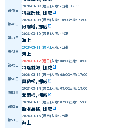
2028-03-08 (週三)
入港
:
-
出港
:
18:00
第45日
特羅姆瑟, 挪威
open_in_new
2028-03-09 (週四)
入港
:
10:00
出港
:
23:00
第46日
阿爾塔, 挪威
open_in_new
2028-03-10 (週五)
入港
:
-
出港
:
-
第47日
海上
2028-03-11 (週六)
入港
:
-
出港
:
-
第48日
海上
2028-03-12 (週日)
入港
:
08:00
出港
:
18:00
第49日
特隆赫姆, 挪威
open_in_new
2028-03-13 (週一)
入港
:
08:00
出港
:
17:00
第50日
奧勒松, 挪威
open_in_new
2028-03-14 (週二)
入港
:
08:00
出港
:
18:00
第51日
卑爾根, 挪威
open_in_new
2028-03-15 (週三)
入港
:
07:00
出港
:
15:00
第52日
斯塔萬格, 挪威
open_in_new
2028-03-16 (週四)
入港
:
-
出港
:
-
第53日
海上