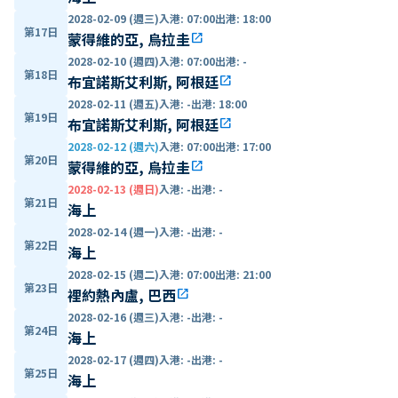
2028-02-09 (週三)
入港
:
07:00
出港
:
18:00
第17日
蒙得維的亞, 烏拉圭
open_in_new
2028-02-10 (週四)
入港
:
07:00
出港
:
-
第18日
布宜諾斯艾利斯, 阿根廷
open_in_new
2028-02-11 (週五)
入港
:
-
出港
:
18:00
第19日
布宜諾斯艾利斯, 阿根廷
open_in_new
2028-02-12 (週六)
入港
:
07:00
出港
:
17:00
第20日
蒙得維的亞, 烏拉圭
open_in_new
2028-02-13 (週日)
入港
:
-
出港
:
-
第21日
海上
2028-02-14 (週一)
入港
:
-
出港
:
-
第22日
海上
2028-02-15 (週二)
入港
:
07:00
出港
:
21:00
第23日
裡約熱內盧, 巴西
open_in_new
2028-02-16 (週三)
入港
:
-
出港
:
-
第24日
海上
2028-02-17 (週四)
入港
:
-
出港
:
-
第25日
海上