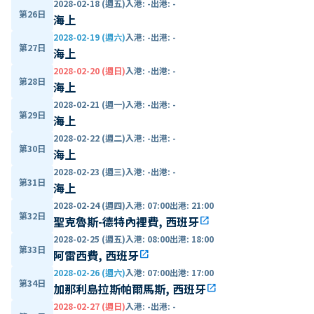
2028-02-18 (週五)
入港
:
-
出港
:
-
第26日
海上
2028-02-19 (週六)
入港
:
-
出港
:
-
第27日
海上
2028-02-20 (週日)
入港
:
-
出港
:
-
第28日
海上
2028-02-21 (週一)
入港
:
-
出港
:
-
第29日
海上
2028-02-22 (週二)
入港
:
-
出港
:
-
第30日
海上
2028-02-23 (週三)
入港
:
-
出港
:
-
第31日
海上
2028-02-24 (週四)
入港
:
07:00
出港
:
21:00
第32日
聖克魯斯-德特內裡費, 西班牙
open_in_new
2028-02-25 (週五)
入港
:
08:00
出港
:
18:00
第33日
阿雷西費, 西班牙
open_in_new
2028-02-26 (週六)
入港
:
07:00
出港
:
17:00
第34日
加那利島拉斯帕爾馬斯, 西班牙
open_in_new
2028-02-27 (週日)
入港
:
-
出港
:
-