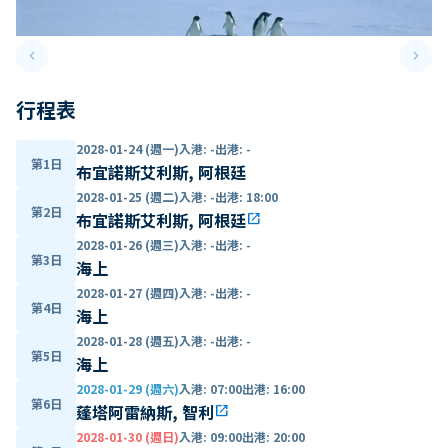
keyboard_arrow_left
keyboard_arrow_right
Previous slide
Next 
行程表
2028-01-24 (週一)
入港
:
-
出港
:
-
第1日
布宜諾斯艾利斯, 阿根廷
2028-01-25 (週二)
入港
:
-
出港
:
18:00
第2日
布宜諾斯艾利斯, 阿根廷
open_in_new
2028-01-26 (週三)
入港
:
-
出港
:
-
第3日
海上
2028-01-27 (週四)
入港
:
-
出港
:
-
第4日
海上
2028-01-28 (週五)
入港
:
-
出港
:
-
第5日
海上
2028-01-29 (週六)
入港
:
07:00
出港
:
16:00
第6日
蓬塔阿雷納斯, 智利
open_in_new
2028-01-30 (週日)
入港
:
09:00
出港
:
20:00