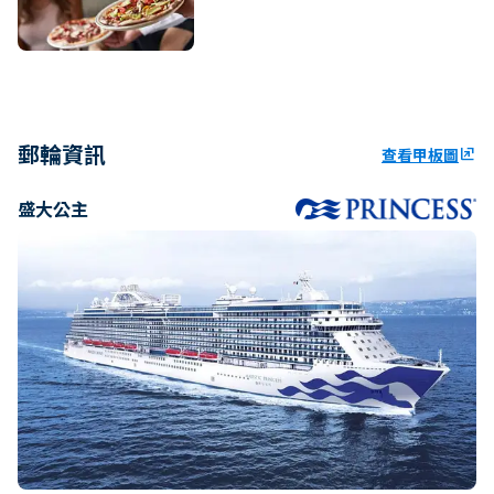
郵輪資訊
查看甲板圖
ungroup
盛大公主