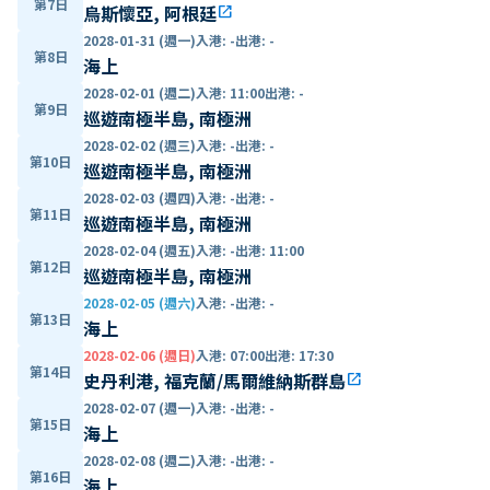
第7日
烏斯懷亞, 阿根廷
open_in_new
2028-01-31 (週一)
入港
:
-
出港
:
-
第8日
海上
2028-02-01 (週二)
入港
:
11:00
出港
:
-
第9日
巡遊南極半島, 南極洲
2028-02-02 (週三)
入港
:
-
出港
:
-
第10日
巡遊南極半島, 南極洲
2028-02-03 (週四)
入港
:
-
出港
:
-
第11日
巡遊南極半島, 南極洲
2028-02-04 (週五)
入港
:
-
出港
:
11:00
第12日
巡遊南極半島, 南極洲
2028-02-05 (週六)
入港
:
-
出港
:
-
第13日
海上
2028-02-06 (週日)
入港
:
07:00
出港
:
17:30
第14日
史丹利港, 福克蘭/馬爾維納斯群島
open_in_new
2028-02-07 (週一)
入港
:
-
出港
:
-
第15日
海上
2028-02-08 (週二)
入港
:
-
出港
:
-
第16日
海上