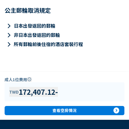
公主郵輪取消規定
keyboard_arrow_right
日本出發返回的郵輪
keyboard_arrow_right
非日本出發返回的郵輪
keyboard_arrow_right
所有郵輪前後住宿的酒店套裝行程
成人1位費用
info
172,407.12
-
TWD
expand_circle_right
查看空房情況