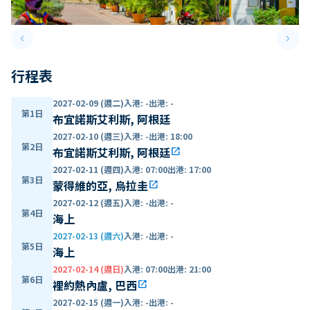
keyboard_arrow_left
keyboard_arrow_right
Previous slide
Next 
行程表
2027-02-09 (週二)
入港
:
-
出港
:
-
第1日
布宜諾斯艾利斯, 阿根廷
2027-02-10 (週三)
入港
:
-
出港
:
18:00
第2日
布宜諾斯艾利斯, 阿根廷
open_in_new
2027-02-11 (週四)
入港
:
07:00
出港
:
17:00
第3日
蒙得維的亞, 烏拉圭
open_in_new
2027-02-12 (週五)
入港
:
-
出港
:
-
第4日
海上
2027-02-13 (週六)
入港
:
-
出港
:
-
第5日
海上
2027-02-14 (週日)
入港
:
07:00
出港
:
21:00
第6日
裡約熱內盧, 巴西
open_in_new
2027-02-15 (週一)
入港
:
-
出港
:
-