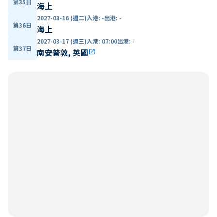
第35日
海上
2027-03-16 (週二)
入港
:
-
出港
:
-
第36日
海上
2027-03-17 (週三)
入港
:
07:00
出港
:
-
第37日
南安普敦, 英國
open_in_new