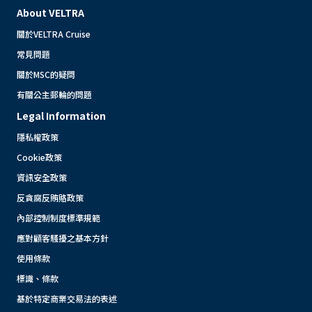
About VELTRA
關於VELTRA Cruise
常見問題
關於MSC的疑問
有關公主郵輪的問題
Legal Information
隱私權政策
Cookie政策
資訊安全政策
反貪腐反賄賂政策
內部控制制度標準規範
應對顧客騷擾之基本方針
使用條款
標識、條款
基於特定商業交易法的表述