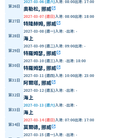
2027-03-06 (週六)
入港
:
08:00
出港
:
17:00
第26日
奧勒松, 挪威
open_in_new
2027-03-07 (週日)
入港
:
08:00
出港
:
18:00
第27日
特隆赫姆, 挪威
open_in_new
2027-03-08 (週一)
入港
:
-
出港
:
-
第28日
海上
2027-03-09 (週二)
入港
:
09:00
出港
:
-
第29日
特羅姆瑟, 挪威
open_in_new
2027-03-10 (週三)
入港
:
-
出港
:
18:00
第30日
特羅姆瑟, 挪威
open_in_new
2027-03-11 (週四)
入港
:
10:00
出港
:
23:00
第31日
阿爾塔, 挪威
open_in_new
2027-03-12 (週五)
入港
:
-
出港
:
-
第32日
海上
2027-03-13 (週六)
入港
:
-
出港
:
-
第33日
海上
2027-03-14 (週日)
入港
:
07:00
出港
:
17:00
第34日
莫爾德, 挪威
open_in_new
2027-03-15 (週一)
入港
:
-
出港
:
-