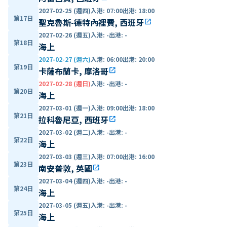
2027-02-25 (週四)
入港
:
07:00
出港
:
18:00
第17日
聖克魯斯-德特內裡費, 西班牙
open_in_new
2027-02-26 (週五)
入港
:
-
出港
:
-
第18日
海上
2027-02-27 (週六)
入港
:
06:00
出港
:
20:00
第19日
卡薩布蘭卡, 摩洛哥
open_in_new
2027-02-28 (週日)
入港
:
-
出港
:
-
第20日
海上
2027-03-01 (週一)
入港
:
09:00
出港
:
18:00
第21日
拉科魯尼亞, 西班牙
open_in_new
2027-03-02 (週二)
入港
:
-
出港
:
-
第22日
海上
2027-03-03 (週三)
入港
:
07:00
出港
:
16:00
第23日
南安普敦, 英國
open_in_new
2027-03-04 (週四)
入港
:
-
出港
:
-
第24日
海上
2027-03-05 (週五)
入港
:
-
出港
:
-
第25日
海上