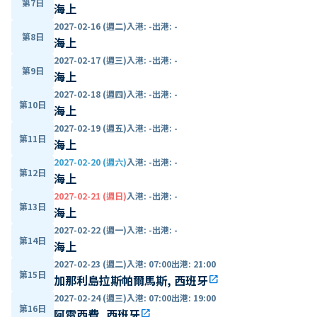
第7日
海上
2027-02-16 (週二)
入港
:
-
出港
:
-
第8日
海上
2027-02-17 (週三)
入港
:
-
出港
:
-
第9日
海上
2027-02-18 (週四)
入港
:
-
出港
:
-
第10日
海上
2027-02-19 (週五)
入港
:
-
出港
:
-
第11日
海上
2027-02-20 (週六)
入港
:
-
出港
:
-
第12日
海上
2027-02-21 (週日)
入港
:
-
出港
:
-
第13日
海上
2027-02-22 (週一)
入港
:
-
出港
:
-
第14日
海上
2027-02-23 (週二)
入港
:
07:00
出港
:
21:00
第15日
加那利島拉斯帕爾馬斯, 西班牙
open_in_new
2027-02-24 (週三)
入港
:
07:00
出港
:
19:00
第16日
阿雷西費, 西班牙
open_in_new