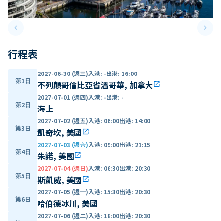
keyboard_arrow_left
keyboard_arrow_right
Previous slide
Next 
行程表
2027-06-30 (週三)
入港
:
-
出港
:
16:00
第1日
不列顛哥倫比亞省溫哥華, 加拿大
open_in_new
2027-07-01 (週四)
入港
:
-
出港
:
-
第2日
海上
2027-07-02 (週五)
入港
:
06:00
出港
:
14:00
第3日
凱奇坎, 美國
open_in_new
2027-07-03 (週六)
入港
:
09:00
出港
:
21:15
第4日
朱諾, 美國
open_in_new
2027-07-04 (週日)
入港
:
06:30
出港
:
20:30
第5日
斯凱威, 美國
open_in_new
2027-07-05 (週一)
入港
:
15:30
出港
:
20:30
第6日
哈伯德冰川, 美國
2027-07-06 (週二)
入港
:
18:00
出港
:
20:30