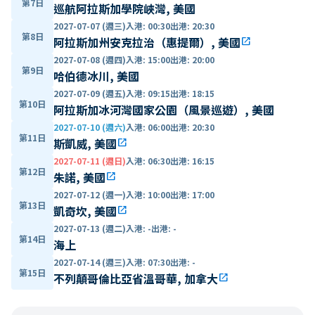
第7日
巡航阿拉斯加學院峽灣, 美國
2027-07-07 (週三)
入港
:
00:30
出港
:
20:30
第8日
阿拉斯加州安克拉治（惠提爾）, 美國
open_in_new
2027-07-08 (週四)
入港
:
15:00
出港
:
20:00
第9日
哈伯德冰川, 美國
2027-07-09 (週五)
入港
:
09:15
出港
:
18:15
第10日
阿拉斯加冰河灣國家公園（風景巡遊）, 美國
2027-07-10 (週六)
入港
:
06:00
出港
:
20:30
第11日
斯凱威, 美國
open_in_new
2027-07-11 (週日)
入港
:
06:30
出港
:
16:15
第12日
朱諾, 美國
open_in_new
2027-07-12 (週一)
入港
:
10:00
出港
:
17:00
第13日
凱奇坎, 美國
open_in_new
2027-07-13 (週二)
入港
:
-
出港
:
-
第14日
海上
2027-07-14 (週三)
入港
:
07:30
出港
:
-
第15日
不列顛哥倫比亞省溫哥華, 加拿大
open_in_new